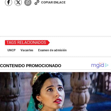
COPIAR ENLACE
TAGS RELACIONADOS
UNCP
Vacantes
Examen de admisión