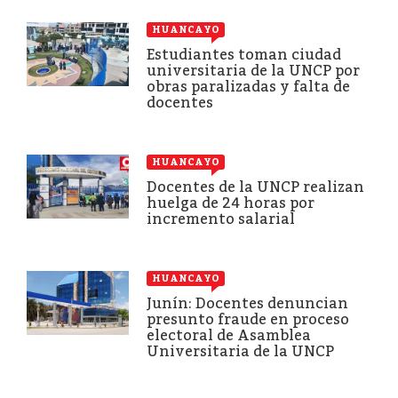
HUANCAYO
Estudiantes toman ciudad
universitaria de la UNCP por
obras paralizadas y falta de
docentes
HUANCAYO
Docentes de la UNCP realizan
huelga de 24 horas por
incremento salarial
HUANCAYO
Junín: Docentes denuncian
presunto fraude en proceso
electoral de Asamblea
Universitaria de la UNCP