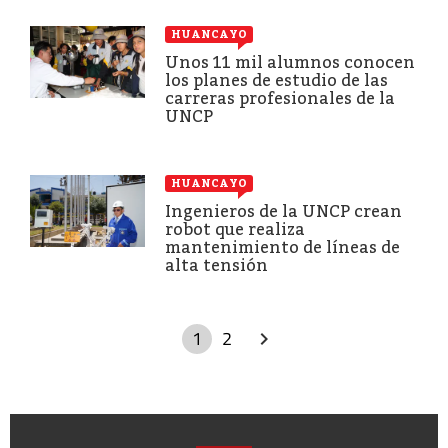
HUANCAYO
Unos 11 mil alumnos conocen
los planes de estudio de las
carreras profesionales de la
UNCP
HUANCAYO
Ingenieros de la UNCP crean
robot que realiza
mantenimiento de líneas de
alta tensión
1
2