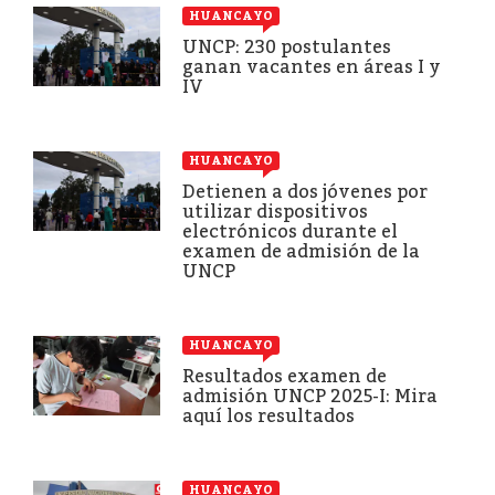
HUANCAYO
UNCP: 230 postulantes
ganan vacantes en áreas I y
IV
HUANCAYO
Detienen a dos jóvenes por
utilizar dispositivos
electrónicos durante el
examen de admisión de la
UNCP
HUANCAYO
Resultados examen de
admisión UNCP 2025-I: Mira
aquí los resultados
HUANCAYO