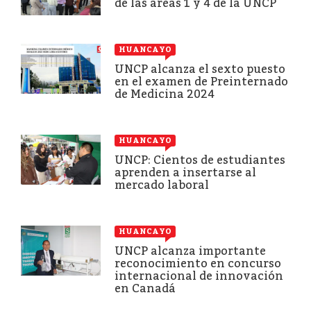
de las áreas 1 y 4 de la UNCP
HUANCAYO
UNCP alcanza el sexto puesto
en el examen de Preinternado
de Medicina 2024
HUANCAYO
UNCP: Cientos de estudiantes
aprenden a insertarse al
mercado laboral
HUANCAYO
UNCP alcanza importante
reconocimiento en concurso
internacional de innovación
en Canadá