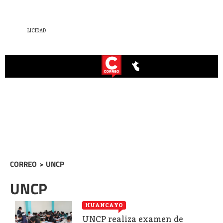
CORREO
>
UNCP
UNCP
HUANCAYO
UNCP realiza examen de