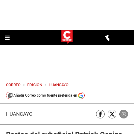
CORREO
>
EDICION
>
HUANCAYO
Añadir
Correo
como fuente preferida en
HUANCAYO