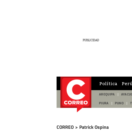
Política
Per
AREQUIPA
AYACU
PIURA
PUNO
CORREO
>
Patrick Ospina