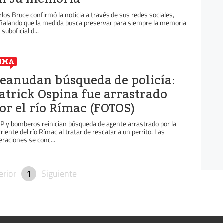
rlos Bruce confirmó la noticia a través de sus redes sociales,
ñalando que la medida busca preservar para siempre la memoria
 suboficial d...
IMA
eanudan búsqueda de policía:
atrick Ospina fue arrastrado
or el río Rímac (FOTOS)
P y bomberos reinician búsqueda de agente arrastrado por la
rriente del río Rímac al tratar de rescatar a un perrito. Las
eraciones se conc...
erior
1
Siguiente