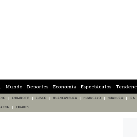
ú
Mundo
Deportes
Economía
Espectáculos
Tendenc
CHO
CHIMBOTE
CUSCO
HUANCAVELICA
HUANCAYO
HUÁNUCO
ICA
TACNA
TUMBES