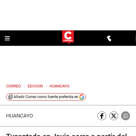
CORREO
>
EDICION
>
HUANCAYO
Añadir
Correo
como fuente preferida en
HUANCAYO