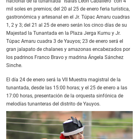
nacional de la tunantada “Isaías León Caballero” con 4
mil soles en premios; del 20 al 25 de enero feria turística,
gastronómica y artesanal en el Jr. Túpac Amaru cuadras
1, 2 y 3; del 21 al 25 de enero serán los cinco días de su
Majestad la Tunantada en la Plaza Jerga Kumu y Jr.
Túpac Amaru cuadra 3 de Yauyos; 23 de enero será el
gran jalapato de chalanes y amazonas encabezados por
los padrinos Franco Bravo y madrina Ángela Sánchez
Sinche.
El día 24 de enero será la VII Muestra magistral de la
tunantada, desde las 15:00 horas; y el 25 de enero a las
17:00 horas, presentación de la orquesta sinfónica de
melodías tunanteras del distrito de Yauyos.