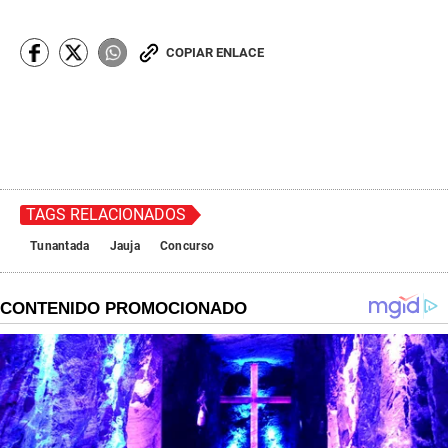
COPIAR ENLACE
TAGS RELACIONADOS
Tunantada
Jauja
Concurso