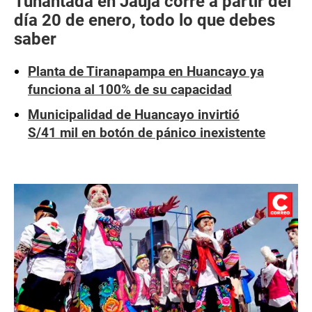
Tunantada en Jauja corre a partir del
día 20 de enero, todo lo que debes
saber
Planta de Tiranapampa en Huancayo ya
funciona al 100% de su capacidad
Municipalidad de Huancayo invirtió
S/41 mil en botón de pánico inexistente