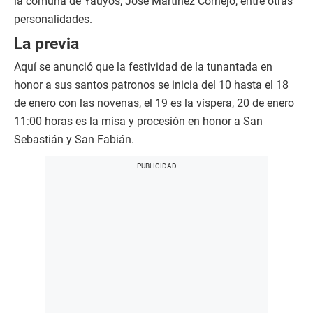
la comuna de Yauyos, José Martínez Cornejo, entre otras
personalidades.
La previa
Aquí se anunció que la festividad de la tunantada en
honor a sus santos patronos se inicia del 10 hasta el 18
de enero con las novenas, el 19 es la víspera, 20 de enero
11:00 horas es la misa y procesión en honor a San
Sebastián y San Fabián.