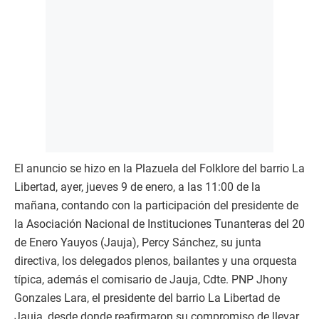
El anuncio se hizo en la Plazuela del Folklore del barrio La
Libertad, ayer, jueves 9 de enero, a las 11:00 de la
mañana, contando con la participación del presidente de
la Asociación Nacional de Instituciones Tunanteras del 20
de Enero Yauyos (Jauja), Percy Sánchez, su junta
directiva, los delegados plenos, bailantes y una orquesta
típica, además el comisario de Jauja, Cdte. PNP Jhony
Gonzales Lara, el presidente del barrio La Libertad de
Jauja, desde donde reafirmaron su compromiso de llevar