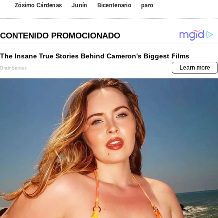
Zósimo Cárdenas
Junín
Bicentenario
paro