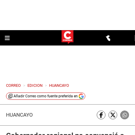
CORREO
>
EDICION
>
HUANCAYO
Añadir
Correo
como fuente preferida en
HUANCAYO