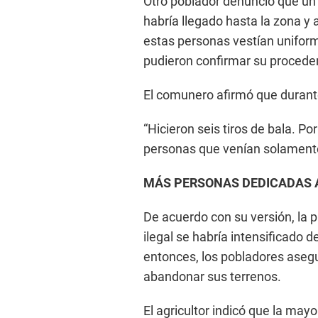
Otro poblador denunció que u
habría llegado hasta la zona y
estas personas vestían uniform
pudieron confirmar su procede
El comunero afirmó que durante
“Hicieron seis tiros de bala. P
personas que venían solamente
MÁS PERSONAS DEDICADAS 
De acuerdo con su versión, la 
ilegal se habría intensificado 
entonces, los pobladores aseg
abandonar sus terrenos.
El agricultor indicó que la mayo