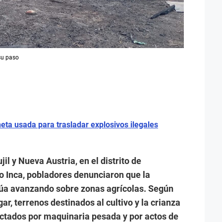
su paso
ta usada para trasladar explosivos ilegales
il y Nueva Austria, en el distrito de
o Inca, pobladores denunciaron que la
inúa avanzando sobre zonas agrícolas. Según
ar, terrenos destinados al cultivo y la crianza
ctados por maquinaria pesada y por actos de