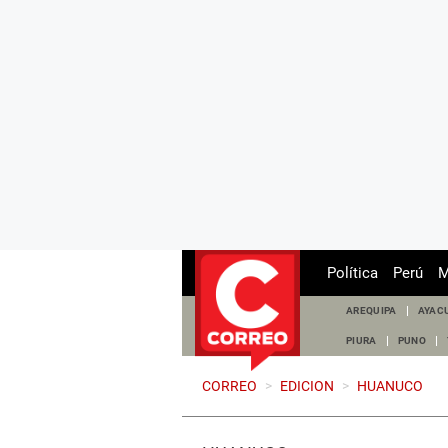
Política
Perú
M
AREQUIPA
AYAC
PIURA
PUNO
CORREO
>
EDICION
>
HUANUCO