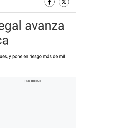
legal avanza
ca
ques, y pone en riesgo más de mil