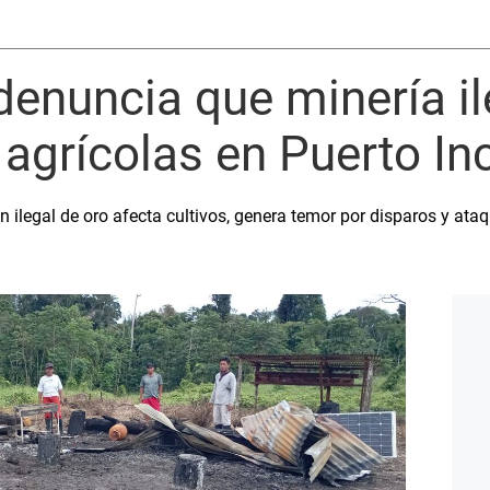
enuncia que minería i
agrícolas en Puerto In
n ilegal de oro afecta cultivos, genera temor por disparos y ata