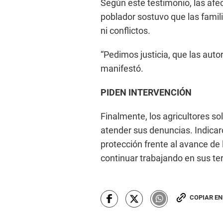
Según este testimonio, las afe
poblador sostuvo que las fami
ni conflictos.
“Pedimos justicia, que las auto
manifestó.
PIDEN INTERVENCIÓN
Finalmente, los agricultores sol
atender sus denuncias. Indicar
protección frente al avance de 
continuar trabajando en sus te
COPIAR E