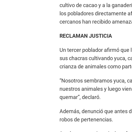
cultivo de cacao y a la ganade
los pobladores directamente af
cercanos han recibido amenaza
RECLAMAN JUSTICIA
Un tercer poblador afirmó que l
sus chacras cultivando yuca, c
crianza de animales como parte
“Nosotros sembramos yuca, caca
nuestros animales y luego vien
quemar”, declaró.
Además, denunció que antes de
robos de pertenencias.