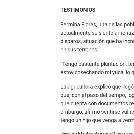
TESTIMONIOS
Fermina Flores, una de las pobl
actualmente se siente amenaza
disparos, situación que ha in
en sus terrenos.
“Tengo bastante plantación, te
estoy cosechando mi yuca, lo 
La agricultora explicó que lleg
que, con el paso del tiempo, lo
que cuenta con documentos rela
embargo, afirmó sentirse vulner
tengo un hijo que venga a verm