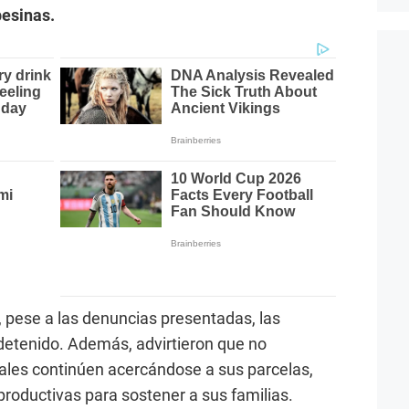
pesinas.
, pese a las denuncias presentadas, las
 detenido. Además, advirtieron que no
gales continúen acercándose a sus parcelas,
productivas para sostener a sus familias.