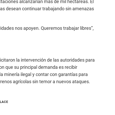
ctaciones alcanzarían más de mil hectáreas. El
lias desean continuar trabajando sin amenazas
ridades nos apoyen. Queremos trabajar libres”,
icitaron la intervención de las autoridades para
on que su principal demanda es recibir
la minería ilegal y contar con garantías para
rrenos agrícolas sin temor a nuevos ataques.
NLACE