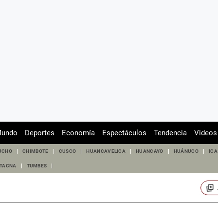
undo
Deportes
Economía
Espectáculos
Tendencia
Videos
UCHO
CHIMBOTE
CUSCO
HUANCAVELICA
HUANCAYO
HUÁNUCO
ICA
TACNA
TUMBES