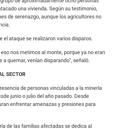
n grupo de aproximadamente ocho personas
 atacado una vivienda. Según su testimonio,
es de serenazgo, aunque los agricultores no
ncia.
 el ataque se realizaron varios disparos.
or eso nos metimos al monte, porque ya no eran
 a quemar, venían disparando”, señaló.
AL SECTOR
presencia de personas vinculadas a la minería
desde junio o julio del año pasado. Desde
uran enfrentar amenazas y presiones para
ría de las familias afectadas se dedica al