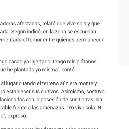
adoras afectadas, relató que vive sola y que
da. Según indicó, en la zona se escuchan
crementado el temor entre quienes permanecen
ngo cacao ya injertado, tengo mis plátanos,
que he plantado yo misma”, contó.
ó al lugar cuando el terreno aún era monte y
gró establecer sus cultivos. Asimismo, sostuvo
cionados con la posesión de sus tierras; sin
able frente a las amenazas. “Yo vivo sola. Ni
e”, expresó.