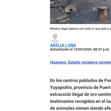
Minería ilegal diezma con todo lo que está a 
ARELIA LUNA
Actualizado el 15/05/2026, 08:37 p.m.
Huánuco: Estado recupera camione
En los centros poblados de Pauj
Yuyapichis, provincia de Puert
extracción ilegal de oro cont
testimonios recogidos en el lug
de animales vienen siendo afe