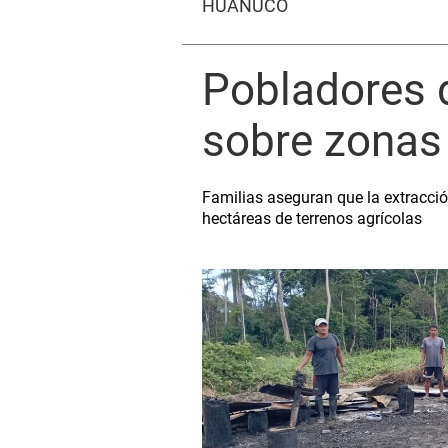
HUÁNUCO
Pobladores d
sobre zonas 
Familias aseguran que la extracció
hectáreas de terrenos agrícolas