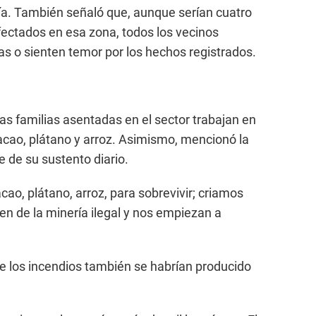
ría. También señaló que, aunque serían cuatro
ectados en esa zona, todos los vecinos
s o sienten temor por los hechos registrados.
as familias asentadas en el sector trabajan en
acao, plátano y arroz. Asimismo, mencionó la
 de su sustento diario.
o, plátano, arroz, para sobrevivir; criamos
en de la minería ilegal y nos empiezan a
 los incendios también se habrían producido