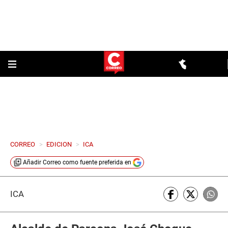
CORREO
>
EDICION
>
ICA
Añadir
Correo
como fuente preferida en
ICA