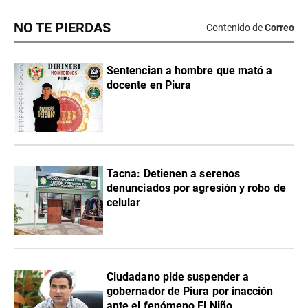
NO TE PIERDAS
Contenido de
Correo
Sentencian a hombre que mató a
docente en Piura
Tacna: Detienen a serenos
denunciados por agresión y robo de
celular
Ciudadano pide suspender a
gobernador de Piura por inacción
ante el fenómeno El Niño