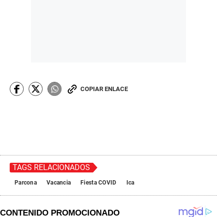
COPIAR ENLACE
TAGS RELACIONADOS
Parcona
Vacancia
Fiesta COVID
Ica