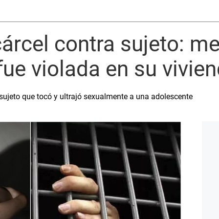
árcel contra sujeto: m
fue violada en su vivie
sujeto que tocó y ultrajó sexualmente a una adolescente