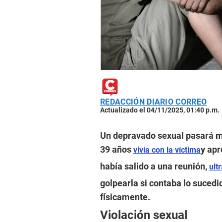
REDACCIÓN DIARIO CORREO
Actualizado el 04/11/2025, 01:40 p.m.
Un depravado sexual pasará má
39 años
y apr
vivía con la víctima
había salido a una reunión,
ult
golpearla si contaba lo sucedi
físicamente.
Violación sexual