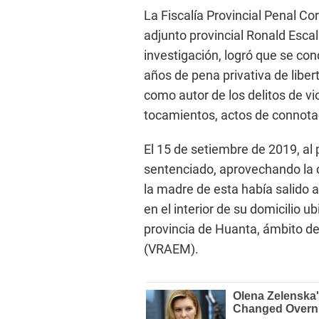
La Fiscalía Provincial Penal Cor
adjunto provincial Ronald Esca
investigación, logró que se co
años de pena privativa de libert
como autor de los delitos de v
tocamientos, actos de connotac
El 15 de setiembre de 2019, al
sentenciado, aprovechando la c
la madre de esta había salido 
en el interior de su domicilio ub
provincia de Huanta, ámbito de
(VRAEM).