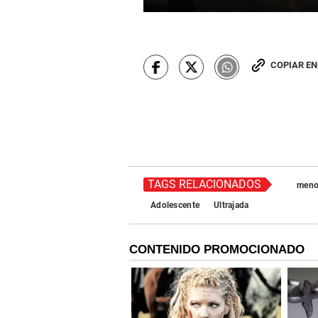
COPIAR E
TAGS RELACIONADOS
meno
Adolescente
Ultrajada