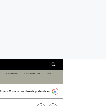
Cuadro
de
búsqueda
LA LIBERTAD
LAMBAYEQUE
LIMA
Añadir
Correo
como fuente preferida en