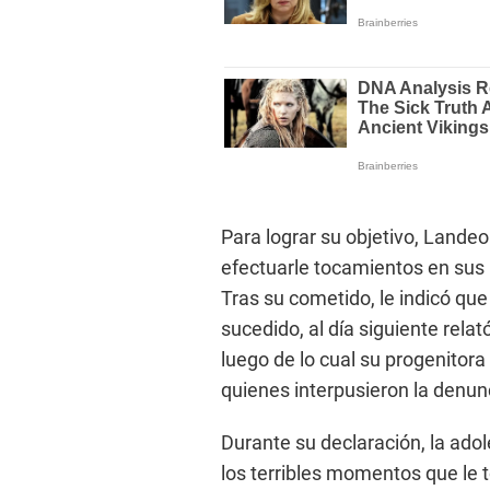
Para lograr su objetivo, Landeo
efectuarle tocamientos en sus 
Tras su cometido, le indicó que
sucedido, al día siguiente relat
luego de lo cual su progenitor
quienes interpusieron la denun
Durante su declaración, la ad
los terribles momentos que le t