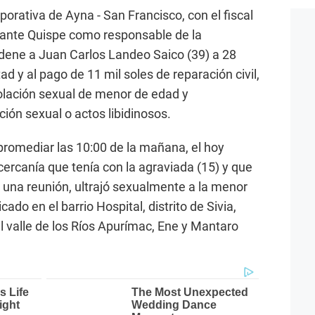
porativa de Ayna - San Francisco, con el fiscal
lante Quispe como responsable de la
ndene a Juan Carlos Landeo Saico (39) a 28
ad y al pago de 11 mil soles de reparación civil,
iolación sexual de menor de edad y
ión sexual o actos libidinosos.
 promediar las 10:00 de la mañana, el hoy
ercanía que tenía con la agraviada (15) y que
a una reunión, ultrajó sexualmente a la menor
icado en el barrio Hospital, distrito de Sivia,
l valle de los Ríos Apurímac, Ene y Mantaro