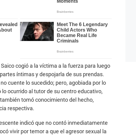
 Saico cogió a la víctima a la fuerza para luego
partes íntimas y despojarla de sus prendas.
 no cuente lo sucedido; pero, agobiada por lo
ó lo ocurrido al tutor de su centro educativo,
a también tomó conocimiento del hecho,
cia respectiva.
olescente indicó que no contó inmediatamente
ocó vivir por temor a que el agresor sexual la