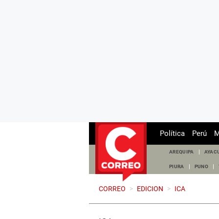
Política
Perú
M
AREQUIPA
AYAC
PIURA
PUNO
CORREO
>
EDICION
>
ICA