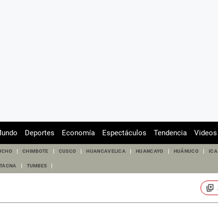
undo
Deportes
Economía
Espectáculos
Tendencia
Videos
UCHO
CHIMBOTE
CUSCO
HUANCAVELICA
HUANCAYO
HUÁNUCO
ICA
TACNA
TUMBES