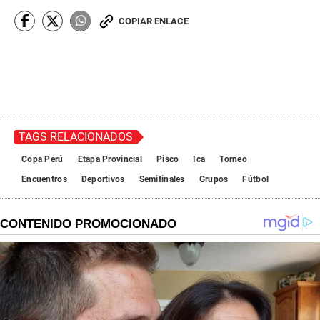
COPIAR ENLACE
TAGS RELACIONADOS
Copa Perú
Etapa Provincial
Pisco
Ica
Torneo
Encuentros
Deportivos
Semifinales
Grupos
Fútbol