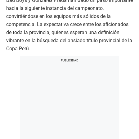
Bad Boys y Gonzales Prada han dado un paso importante
hacia la siguiente instancia del campeonato,
convirtiéndose en los equipos más sólidos de la
competencia. La expectativa crece entre los aficionados
de toda la provincia, quienes esperan una definición
vibrante en la búsqueda del ansiado título provincial de la
Copa Perú.