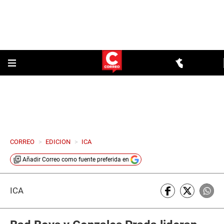
CORREO
>
EDICION
>
ICA
Añadir
Correo
como fuente preferida en
ICA