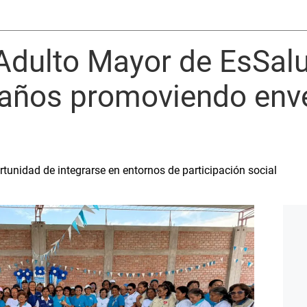
Adulto Mayor de EsSalu
años promoviendo env
tunidad de integrarse en entornos de participación social