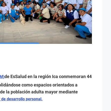
de EsSalud en la región Ica conmemoran 44
AM)
olidándose como espacios orientados a
l de la población adulta mayor mediante
y de desarrollo personal.