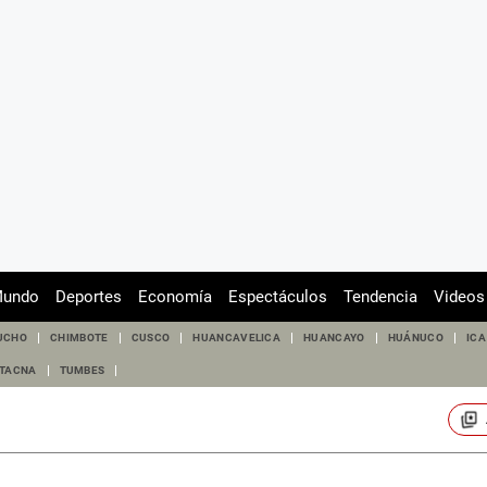
undo
Deportes
Economía
Espectáculos
Tendencia
Videos
UCHO
CHIMBOTE
CUSCO
HUANCAVELICA
HUANCAYO
HUÁNUCO
ICA
TACNA
TUMBES