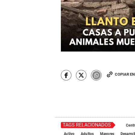
COPIAR E
TAGS RELACIONADOS
Cent
Activo
Adultos
Mayores
Desarrol