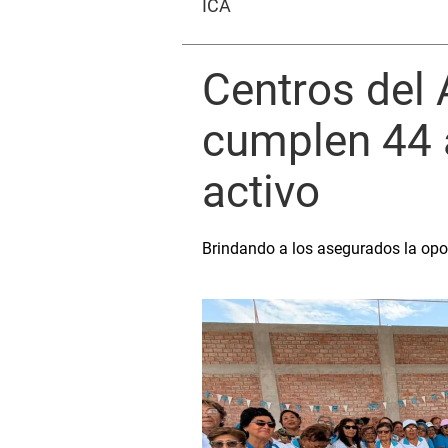
ICA
Centros del 
cumplen 44 
activo
Brindando a los asegurados la opor