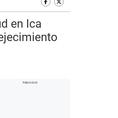
d en Ica
ejecimiento