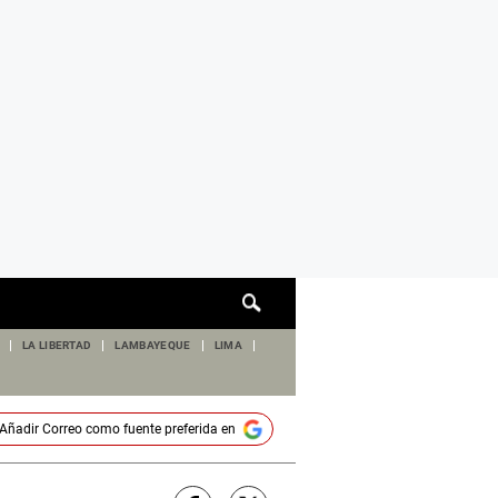
Cuadro
de
búsqueda
LA LIBERTAD
LAMBAYEQUE
LIMA
Añadir
Correo
como fuente preferida en