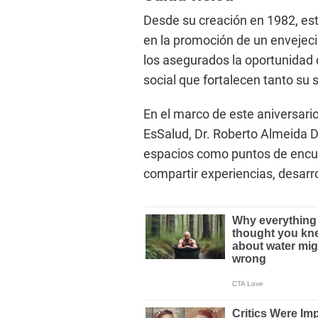
Desde su creación en 1982, es
en la promoción de un envejeci
los asegurados la oportunidad 
social que fortalecen tanto su 
En el marco de este aniversario
EsSalud, Dr. Roberto Almeida D
espacios como puntos de encu
compartir experiencias, desarro