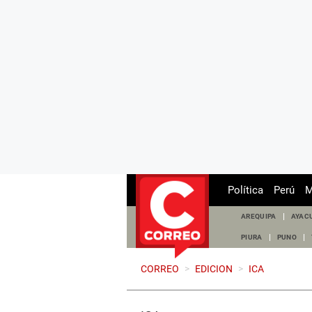
Política
Perú
M
AREQUIPA
AYAC
PIURA
PUNO
CORREO
>
EDICION
>
ICA