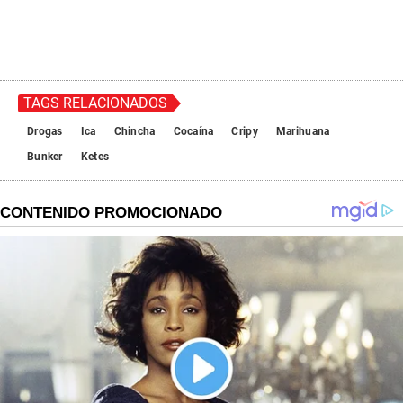
TAGS RELACIONADOS
Drogas
Ica
Chincha
Cocaína
Cripy
Marihuana
Bunker
Ketes