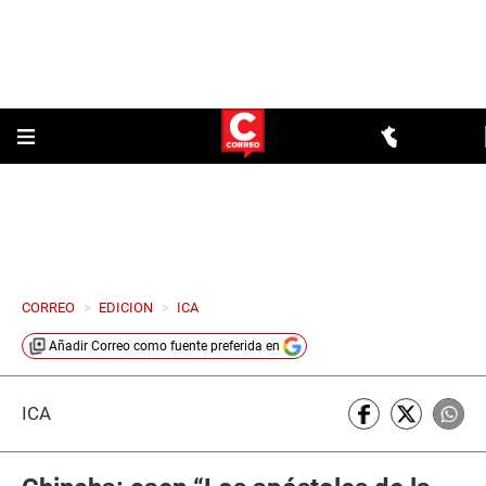
CORREO
>
EDICION
>
ICA
Añadir
Correo
como fuente preferida en
ICA