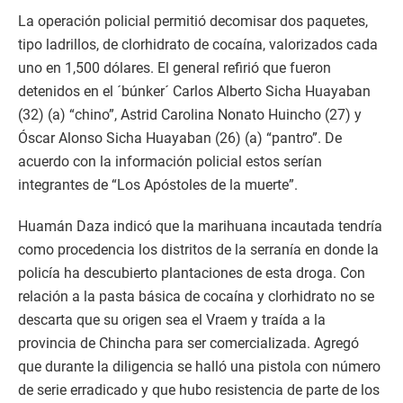
La operación policial permitió decomisar dos paquetes,
tipo ladrillos, de clorhidrato de cocaína, valorizados cada
uno en 1,500 dólares. El general refirió que fueron
detenidos en el ´búnker´ Carlos Alberto Sicha Huayaban
(32) (a) “chino”, Astrid Carolina Nonato Huincho (27) y
Óscar Alonso Sicha Huayaban (26) (a) “pantro”. De
acuerdo con la información policial estos serían
integrantes de “Los Apóstoles de la muerte”.
Huamán Daza indicó que la marihuana incautada tendría
como procedencia los distritos de la serranía en donde la
policía ha descubierto plantaciones de esta droga. Con
relación a la pasta básica de cocaína y clorhidrato no se
descarta que su origen sea el Vraem y traída a la
provincia de Chincha para ser comercializada. Agregó
que durante la diligencia se halló una pistola con número
de serie erradicado y que hubo resistencia de parte de los