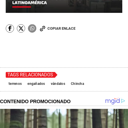
COPIAR ENLACE
TAGS RELACIONADOS
terrenos
engañados
vándalos
Chincha