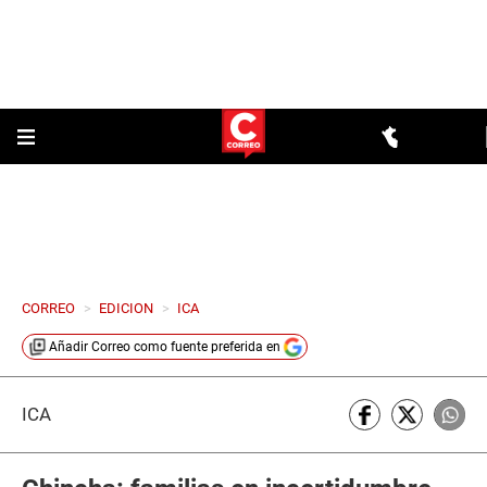
CORREO
>
EDICION
>
ICA
Añadir
Correo
como fuente preferida en
ICA