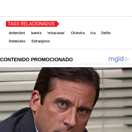
TAGS RELACIONADOS
detenidos
banda
'robacasas'
Chincha
Ica
Delito
Detenidos
Extranjeros