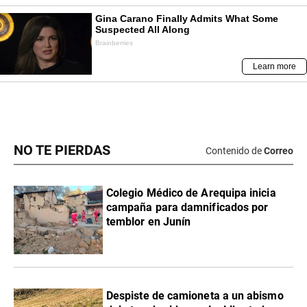
NO TE PIERDAS
Contenido de
Correo
Colegio Médico de Arequipa inicia
campaña para damnificados por
temblor en Junín
Despiste de camioneta a un abismo