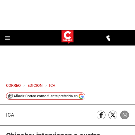
CORREO
>
EDICION
>
ICA
Añadir
Correo
como fuente preferida en
ICA