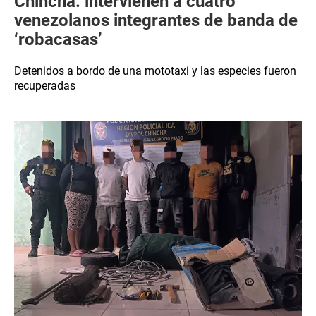
Chincha: intervienen a cuatro
venezolanos integrantes de banda de
‘robacasas’
Detenidos a bordo de una mototaxi y las especies fueron
recuperadas