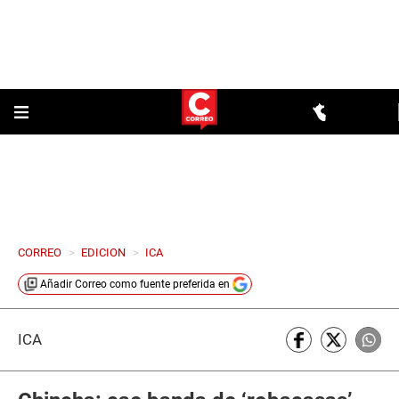
CORREO
>
EDICION
>
ICA
Añadir
Correo
como fuente preferida en
ICA