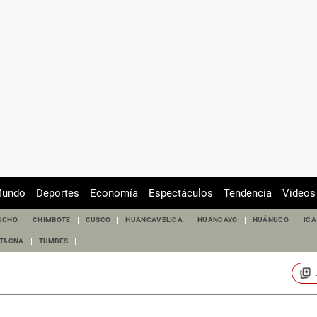
undo
Deportes
Economía
Espectáculos
Tendencia
Videos
UCHO
CHIMBOTE
CUSCO
HUANCAVELICA
HUANCAYO
HUÁNUCO
ICA
TACNA
TUMBES