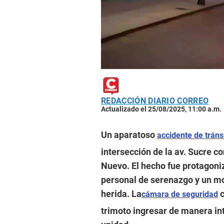
REDACCIÓN DIARIO CORREO
Actualizado el 25/08/2025, 11:00 a.m.
Un aparatoso
accidente de tráns
intersección de la av. Sucre co
Nuevo. El hecho fue protagoni
personal de serenazgo y un m
herida. La
c
cámara de seguridad
trimoto ingresar de manera int