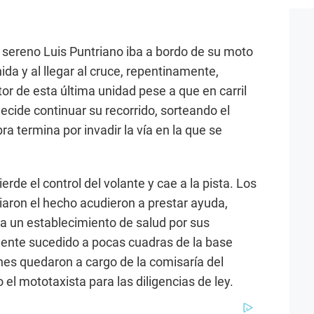
sereno Luis Puntriano iba a bordo de su moto
nida y al llegar al cruce, repentinamente,
or de esta última unidad pese a que en carril
cide continuar su recorrido, sorteando el
ra termina por invadir la vía en la que se
ierde el control del volante y cae a la pista. Los
iaron el hecho acudieron a prestar ayuda,
 a un establecimiento de salud por sus
idente sucedido a pocas cuadras de la base
nes quedaron a cargo de la comisaría del
o el mototaxista para las diligencias de ley.