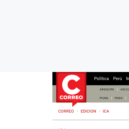
Política
Perú
M
AREQUIPA
AYAC
PIURA
PUNO
CORREO
>
EDICION
>
ICA