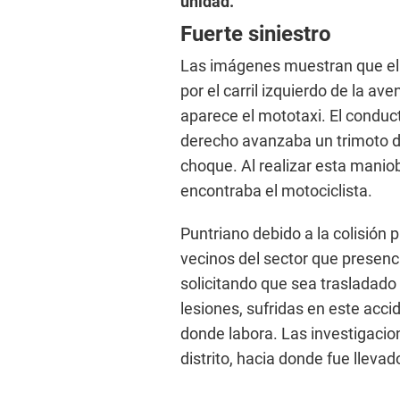
unidad.
Fuerte siniestro
Las imágenes muestran que el 
por el carril izquierdo de la ave
aparece el mototaxi. El conduct
derecho avanzaba un trimoto de
choque. Al realizar esta maniob
encontraba el motociclista.
Puntriano debido a la colisión p
vecinos del sector que presenc
solicitando que sea trasladado
lesiones, sufridas en este acc
donde labora. Las investigacio
distrito, hacia donde fue llevad