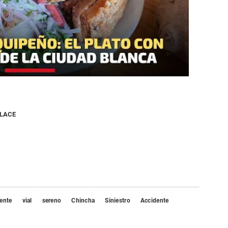
NLACE
ente
vial
sereno
Chincha
Siniestro
Accidente