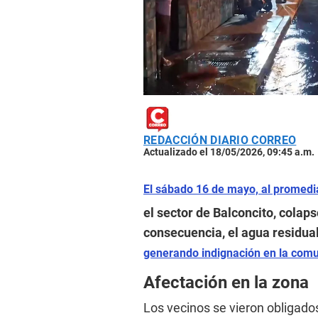
REDACCIÓN DIARIO CORREO
Actualizado el 18/05/2026, 09:45 a.m.
El sábado 16 de mayo, al promedia
el sector de Balconcito, colap
consecuencia, el agua residual
generando indignación en la com
Afectación en la zona
Los vecinos se vieron obligados