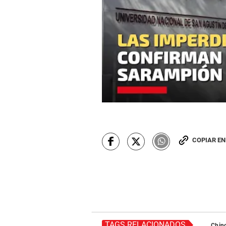
COPIAR E
TAGS RELACIONADOS
Chin