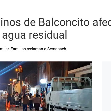
inos de Balconcito afe
 agua residual
milar. Familias reclaman a Semapach