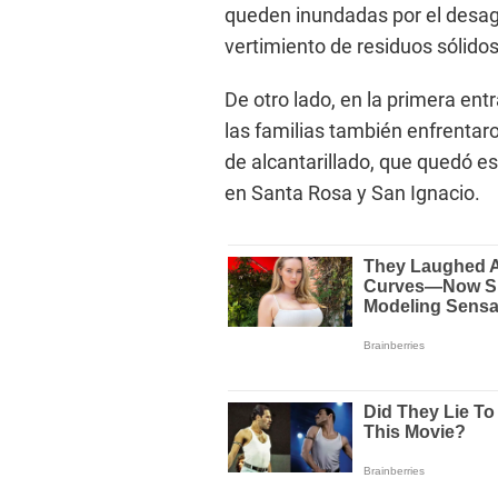
queden inundadas por el desag
vertimiento de residuos sólidos
De otro lado, en la primera ent
las familias también enfrentaro
de alcantarillado, que quedó est
en Santa Rosa y San Ignacio.