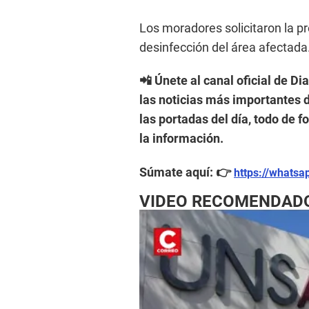
Los moradores solicitaron la p
desinfección del área afectada
📲 Únete al canal oficial de Di
las noticias más importantes d
las portadas del día, todo de 
la información.
Súmate aquí: 👉
https://whats
VIDEO RECOMENDAD