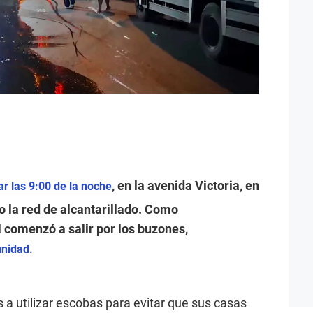
, en la avenida Victoria, en
r las 9:00 de la noche
so la red de alcantarillado. Como
 comenzó a salir por los buzones,
unidad.
 a utilizar escobas para evitar que sus casas