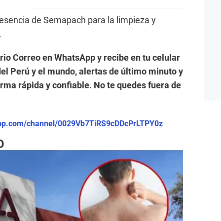
resencia de Semapach para la limpieza y
.
ario Correo en WhatsApp y recibe en tu celular
el Perú y el mundo, alertas de último minuto y
forma rápida y confiable. No te quedes fuera de
app.com/channel/0029Vb7TiRS9cDDcPrLTPY0z
O