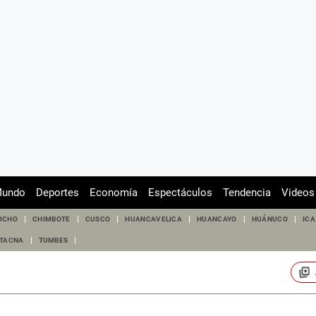
undo
Deportes
Economía
Espectáculos
Tendencia
Videos
UCHO
CHIMBOTE
CUSCO
HUANCAVELICA
HUANCAYO
HUÁNUCO
ICA
TACNA
TUMBES