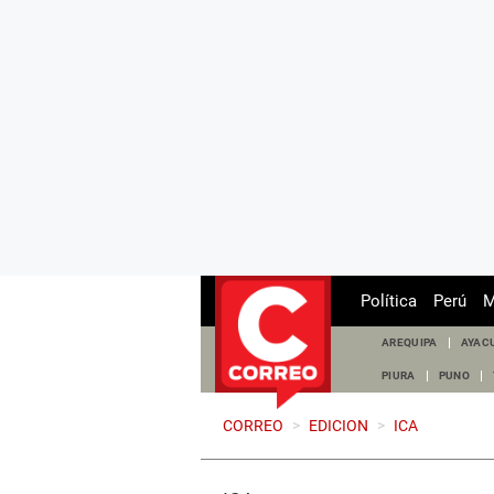
Política
Perú
M
AREQUIPA
AYAC
PIURA
PUNO
CORREO
>
EDICION
>
ICA