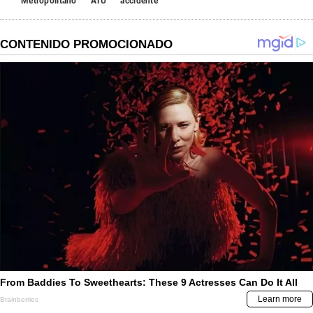
Metropolitano
ATU
accidente