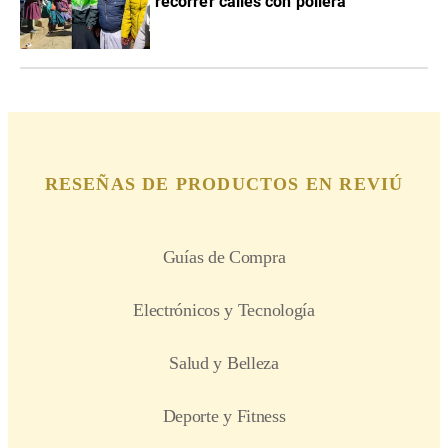
recorrer calles con pollera