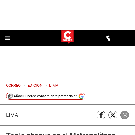
CORREO
>
EDICION
>
LIMA
Añadir
Correo
como fuente preferida en
LIMA