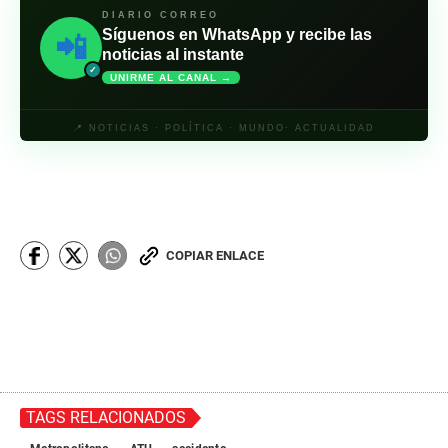
DIARIO CORREO
Síguenos en WhatsApp y recibe las
📲
noticias al instante
✓
UNIRME AL CANAL →
📍 NOTICIAS · POLÍTICA · MUNDO· ACTUALIDAD
COPIAR ENLACE
TAGS RELACIONADOS