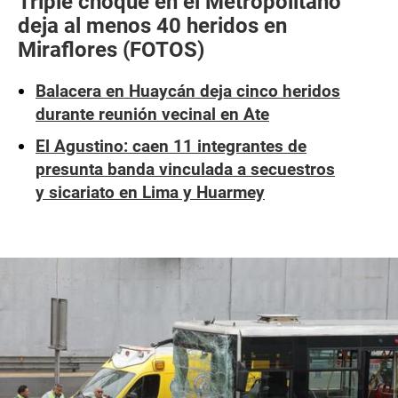
Triple choque en el Metropolitano
deja al menos 40 heridos en
Miraflores (FOTOS)
Balacera en Huaycán deja cinco heridos
durante reunión vecinal en Ate
El Agustino: caen 11 integrantes de
presunta banda vinculada a secuestros
y sicariato en Lima y Huarmey