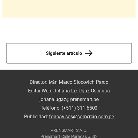
Siguiente artículo
Director: Iván Marco Slocovich Pardo
Editor Web: Johana Liz Ugaz Oscanoa
johana.ugaz@prensmart.pe
Teléfono: (+511) 311 6500
Publicidad:
fonoavisos@comercio.com.pe
PRENSMART S.A.C.
Prensmart Calle Paracas #532