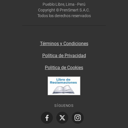
Pueblo Libre, Lima - Perú
Copyright © PrenSmart S.A.C.
Todos los derechos reservados
Términos y Condiciones
Política de Privacidad
Politica de Cookies
SÍGUENOS