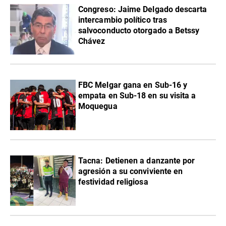
Congreso: Jaime Delgado descarta
intercambio político tras
salvoconducto otorgado a Betssy
Chávez
FBC Melgar gana en Sub-16 y
empata en Sub-18 en su visita a
Moquegua
Tacna: Detienen a danzante por
agresión a su conviviente en
festividad religiosa