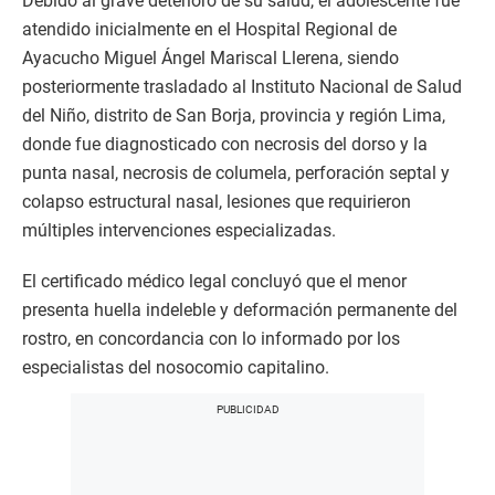
Debido al grave deterioro de su salud, el adolescente fue
atendido inicialmente en el Hospital Regional de
Ayacucho Miguel Ángel Mariscal Llerena, siendo
posteriormente trasladado al Instituto Nacional de Salud
del Niño, distrito de San Borja, provincia y región Lima,
donde fue diagnosticado con necrosis del dorso y la
punta nasal, necrosis de columela, perforación septal y
colapso estructural nasal, lesiones que requirieron
múltiples intervenciones especializadas.
El certificado médico legal concluyó que el menor
presenta huella indeleble y deformación permanente del
rostro, en concordancia con lo informado por los
especialistas del nosocomio capitalino.