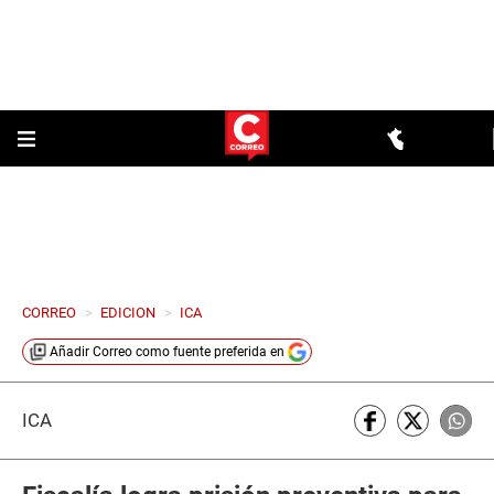
CORREO
>
EDICION
>
ICA
Añadir
Correo
como fuente preferida en
ICA