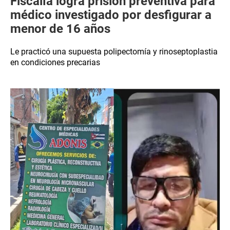
Fiscalía logra prisión preventiva para
médico investigado por desfigurar a
menor de 16 años
Le practicó una supuesta polipectomía y rinoseptoplastia
en condiciones precarias