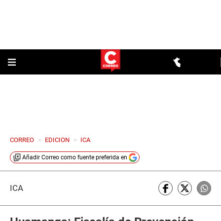
CORREO
>
EDICION
>
ICA
Añadir
Correo
como fuente preferida en
ICA