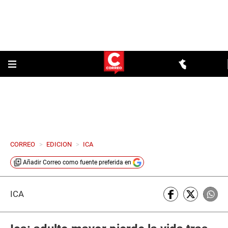
CORREO
>
EDICION
>
ICA
Añadir
Correo
como fuente preferida en
ICA