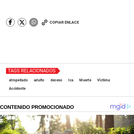
COPIAR ENLACE
TAGS RELACIONADOS
atropellado
adulto
deceso
Ica
Muerte
Víctima
Accidente