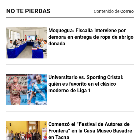
NO TE PIERDAS
Contenido de
Correo
Moquegua: Fiscalía interviene por
demora en entrega de ropa de abrigo
donada
Universitario vs. Sporting Cristal:
quién es favorito en el clásico
moderno de Liga 1
Comenzó el “Festival de Autores de
Frontera” en la Casa Museo Basadre
en Tacna