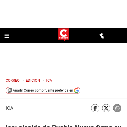
CORREO
>
EDICION
>
ICA
Añadir
Correo
como fuente preferida en
ICA