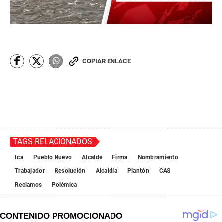
COPIAR ENLACE
TAGS RELACIONADOS
Ica
Pueblo Nuevo
Alcalde
Firma
Nombramiento
Trabajador
Resolución
Alcaldía
Plantón
CAS
Reclamos
Polémica