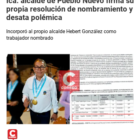
Ica: alcalde de Pueblo Nuevo firma su
propia resolución de nombramiento y
desata polémica
Incorporó al propio alcalde Hebert González como
trabajador nombrado