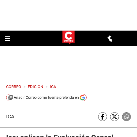
CORREO
>
EDICION
>
ICA
Añadir
Correo
como fuente preferida en
ICA