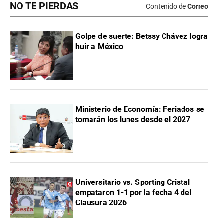
NO TE PIERDAS
Contenido de
Correo
Golpe de suerte: Betssy Chávez logra
huir a México
Ministerio de Economía: Feriados se
tomarán los lunes desde el 2027
Universitario vs. Sporting Cristal
empataron 1-1 por la fecha 4 del
Clausura 2026