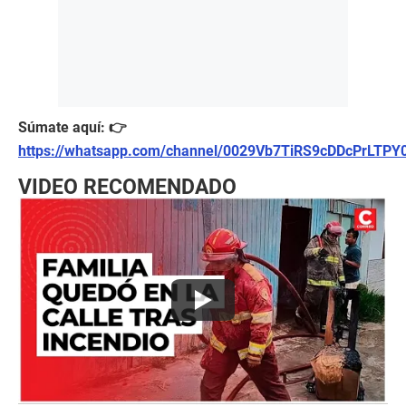
Súmate aquí: 👉
https://whatsapp.com/channel/0029Vb7TiRS9cDDcPrLTPY
VIDEO RECOMENDADO