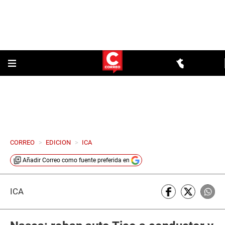
CORREO
>
EDICION
>
ICA
Añadir
Correo
como fuente preferida en
ICA