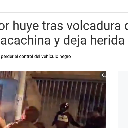
or huye tras volcadura 
cachina y deja herida 
 perder el control del vehículo negro