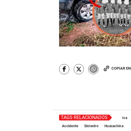
COPIAR E
TAGS RELACIONADOS
Ica
Accidente
Siniestro
Huacachina