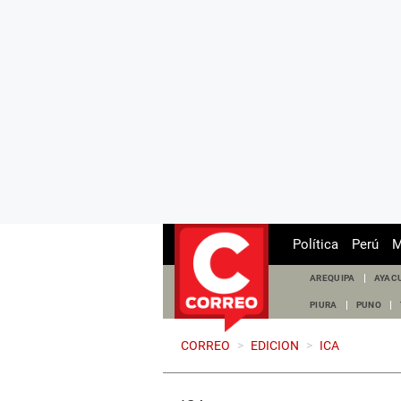
Política
Perú
M
AREQUIPA
AYAC
PIURA
PUNO
CORREO
>
EDICION
>
ICA