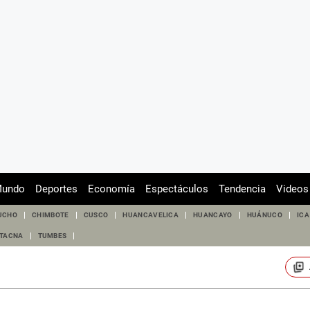
undo
Deportes
Economía
Espectáculos
Tendencia
Videos
UCHO
CHIMBOTE
CUSCO
HUANCAVELICA
HUANCAYO
HUÁNUCO
ICA
TACNA
TUMBES