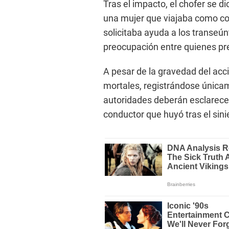
Tras el impacto, el chofer se 
una mujer que viajaba como cop
solicitaba ayuda a los transeún
preocupación entre quienes pr
A pesar de la gravedad del acc
mortales, registrándose únicam
autoridades deberán esclarecer 
conductor que huyó tras el sini