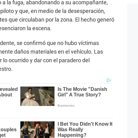
dio a la fuga, abandonando a su acompañante,
iloto y que, en medio de la desesperación,
tes que circulaban por la zona. El hecho generó
esenciaron la escena.
idente, se confirmó que no hubo víctimas
ente daños materiales en el vehículo. Las
lo ocurrido y dar con el paradero del
estro.