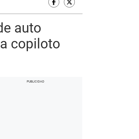
de auto
a copiloto