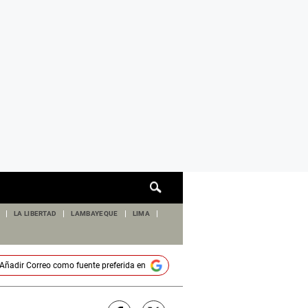
Cuadro
de
búsqueda
LA LIBERTAD
LAMBAYEQUE
LIMA
Añadir
Correo
como fuente preferida en