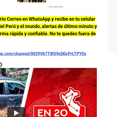
ario Correo en WhatsApp y recibe en tu celular
el Perú y el mundo, alertas de último minuto y
forma rápida y confiable. No te quedes fuera de
app.com/channel/0029Vb7TiRS9cDDcPrLTPY0z
O