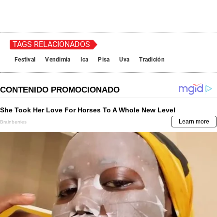
TAGS RELACIONADOS
Festival
Vendimia
Ica
Pisa
Uva
Tradición