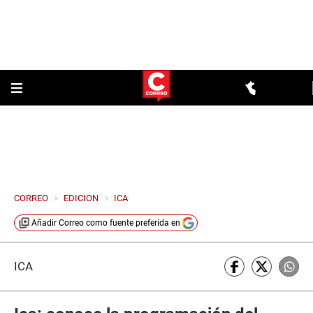
CORREO
>
EDICION
>
ICA
Añadir
Correo
como fuente preferida en
ICA