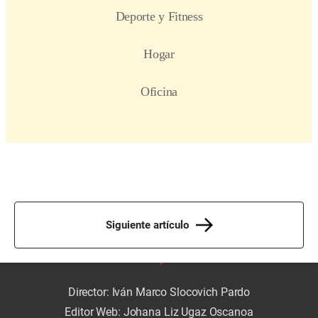
Siguiente artículo
Director: Iván Marco Slocovich Pardo
Editor Web: Johana Liz Ugaz Oscanoa