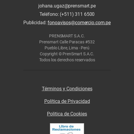
johana.ugaz@prensmart.pe
Teléfono: (+511) 311 6500
Publicidad:
fonoavisos@comercio.com.pe
PRENSMART S.A.C.
Prensmart Calle Paracas #532
Pueblo Libre, Lima - Perú
Copyright © PrenSmart S.A.C.
Todos los derechos reservados
Términos y Condiciones
Política de Privacidad
Politica de Cookies