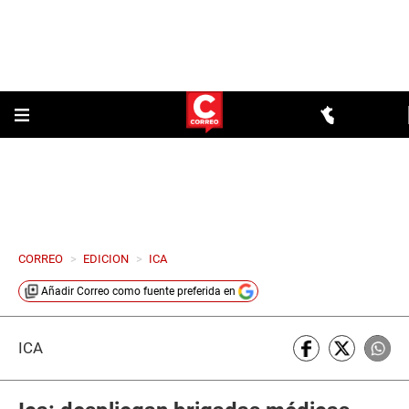
CORREO
>
EDICION
>
ICA
Añadir
Correo
como fuente preferida en
ICA