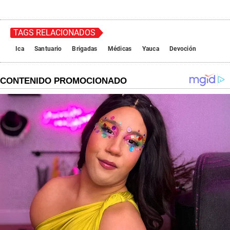
TAGS RELACIONADOS
Ica
Santuario
Brigadas
Médicas
Yauca
Devoción