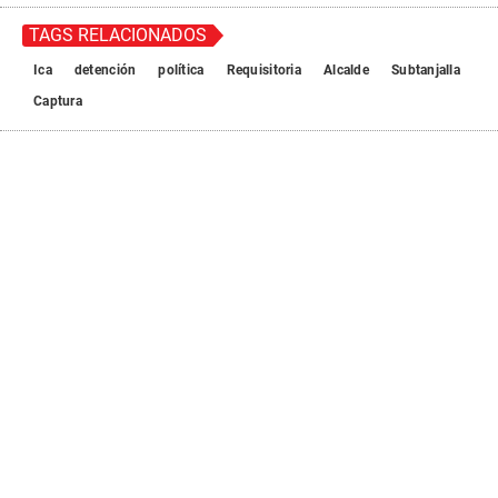
TAGS RELACIONADOS
Ica
detención
política
Requisitoria
Alcalde
Subtanjalla
Captura