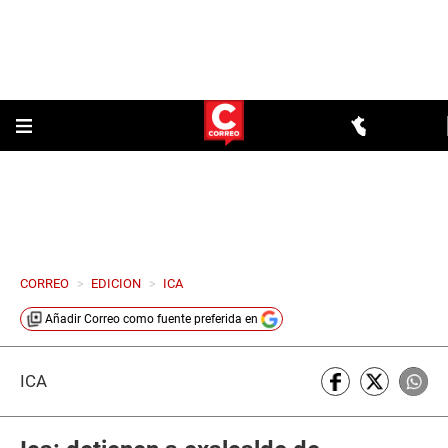
CORREO
>
EDICION
>
ICA
Añadir
Correo
como fuente preferida en
ICA