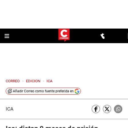
CORREO
>
EDICION
>
ICA
Añadir
Correo
como fuente preferida en
ICA