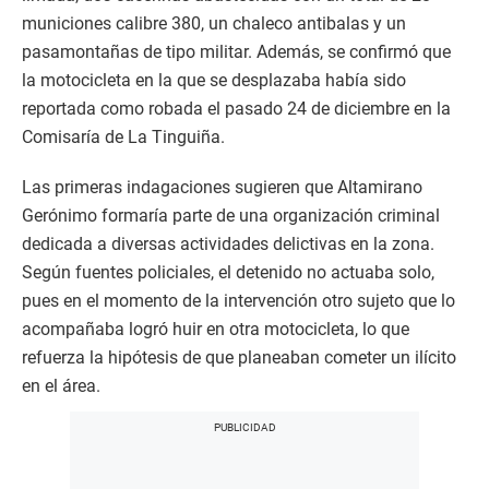
municiones calibre 380, un chaleco antibalas y un
pasamontañas de tipo militar. Además, se confirmó que
la motocicleta en la que se desplazaba había sido
reportada como robada el pasado 24 de diciembre en la
Comisaría de La Tinguiña.
Las primeras indagaciones sugieren que Altamirano
Gerónimo formaría parte de una organización criminal
dedicada a diversas actividades delictivas en la zona.
Según fuentes policiales, el detenido no actuaba solo,
pues en el momento de la intervención otro sujeto que lo
acompañaba logró huir en otra motocicleta, lo que
refuerza la hipótesis de que planeaban cometer un ilícito
en el área.