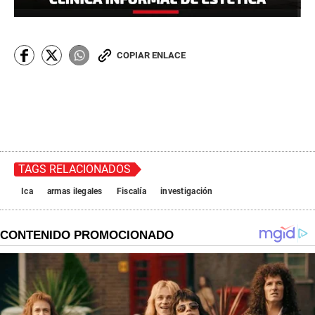
COPIAR ENLACE
TAGS RELACIONADOS
Ica
armas ilegales
Fiscalía
investigación