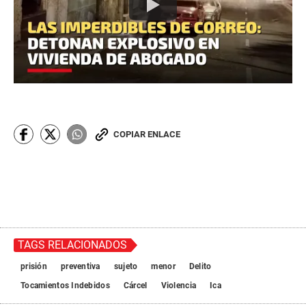
COPIAR ENLACE
TAGS RELACIONADOS
prisión
preventiva
sujeto
menor
Delito
Tocamientos Indebidos
Cárcel
Violencia
Ica