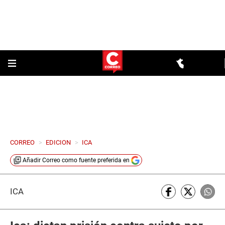
CORREO
>
EDICION
>
ICA
Añadir
Correo
como fuente preferida en
ICA