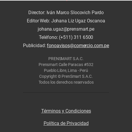
Director: Iván Marco Slocovich Pardo
Editor Web: Johana Liz Ugaz Oscanoa
johana.ugaz@prensmart.pe
Teléfono: (+511) 311 6500
Publicidad:
fonoavisos@comercio.com.pe
PRENSMART S.A.C.
Prensmart Calle Paracas #532
Pueblo Libre, Lima - Perú
Copyright © PrenSmart S.A.C.
Todos los derechos reservados
Términos y Condiciones
Política de Privacidad