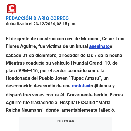
REDACCIÓN DIARIO CORREO
Actualizado el 23/12/2024, 08:15 p.m.
El dirigente de construcción civil de Marcona, César Luis
Flores Aguirre, fue víctima de un brutal
asesinato
el
sábado 21 de diciembre, alrededor de las 7 de la noche.
Mientras conducía su vehículo Hyundai Grand I10, de
placa V9M-416, por el sector conocido como la
Hondonada del Pueblo Joven “Túpac Amaru”, un
desconocido descendió de una
mototaxi
rojiblanca y
disparó tres veces contra él. Gravemente herido, Flores
Aguirre fue trasladado al Hospital EsSalud “María
Reiche Neumann”, donde lamentablemente falleció.