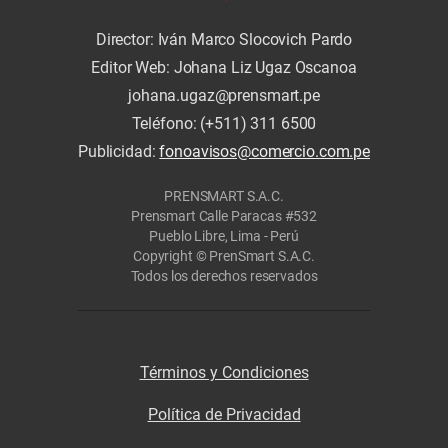
Director: Iván Marco Slocovich Pardo
Editor Web: Johana Liz Ugaz Oscanoa
johana.ugaz@prensmart.pe
Teléfono: (+511) 311 6500
Publicidad:
fonoavisos@comercio.com.pe
PRENSMART S.A.C.
Prensmart Calle Paracas #532
Pueblo Libre, Lima - Perú
Copyright © PrenSmart S.A.C.
Todos los derechos reservados
Términos y Condiciones
Política de Privacidad