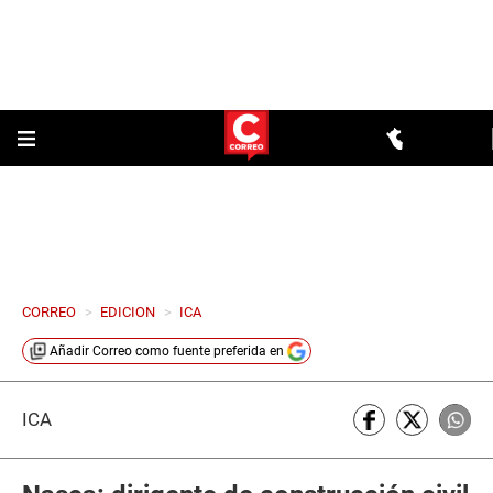
CORREO
>
EDICION
>
ICA
Añadir
Correo
como fuente preferida en
ICA