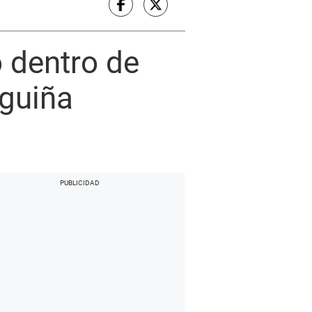
o dentro de
nguiña