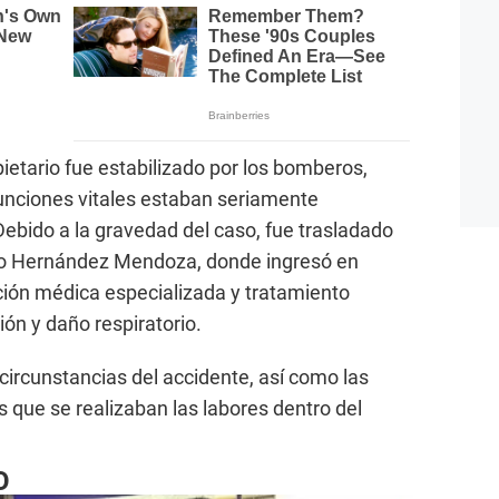
pietario fue estabilizado por los bomberos,
unciones vitales estaban seriamente
Debido a la gravedad del caso, fue trasladado
to Hernández Mendoza, donde ingresó en
nción médica especializada y tratamiento
ión y daño respiratorio.
circunstancias del accidente, así como las
 que se realizaban las labores dentro del
O