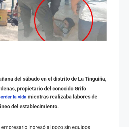
ñana del sábado en el distrito de La Tinguiña,
enas, propietario del conocido Grifo
mientras realizaba labores de
perder la vida
áneo del establecimiento.
l empresario ingresó al pozo sin equipos