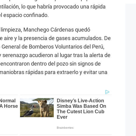
tilación, lo que habría provocado una rápida
l espacio confinado.
la limpieza, Manchego Cárdenas quedó
de aire y la presencia de gases acumulados. De
 General de Bomberos Voluntarios del Perú,
y serenazgo acudieron al lugar tras la alerta de
 encontraron dentro del pozo sin signos de
 maniobras rápidas para extraerlo y evitar una