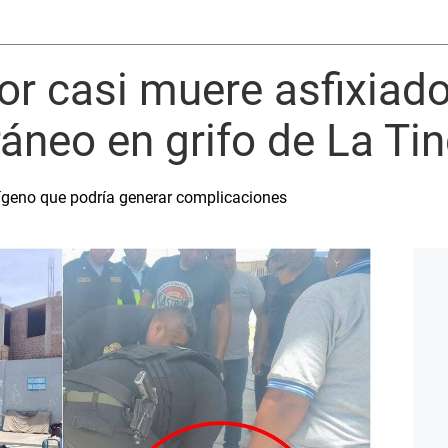
dor casi muere asfixiad
áneo en grifo de La Ti
ígeno que podría generar complicaciones