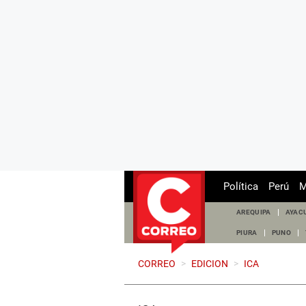
Política
Perú
M
AREQUIPA
AYAC
PIURA
PUNO
CORREO
>
EDICION
>
ICA