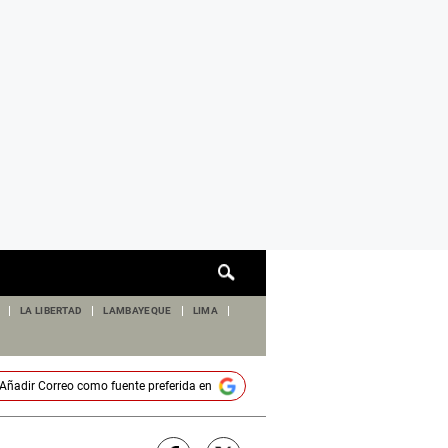
Cuadro
de
búsqueda
LA LIBERTAD
LAMBAYEQUE
LIMA
Añadir
Correo
como fuente preferida en