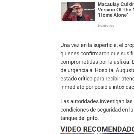
Una vez en la superficie, el pro
quienes confirmaron que sus f
comprometidas por la asfixia. 
de urgencia al Hospital Augus
estado crítico para recibir ate
inmediato por posible intoxicac
Las autoridades investigan las 
condiciones de seguridad en las
tanque del grifo.
VIDEO RECOMENDAD