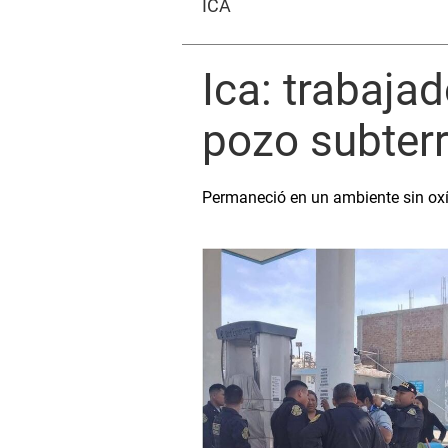
ICA
Ica: trabaja
pozo subterr
Permaneció en un ambiente sin ox