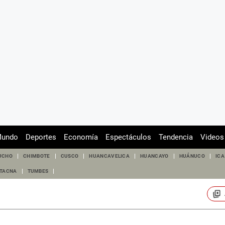
undo
Deportes
Economía
Espectáculos
Tendencia
Videos
UCHO
CHIMBOTE
CUSCO
HUANCAVELICA
HUANCAYO
HUÁNUCO
ICA
TACNA
TUMBES