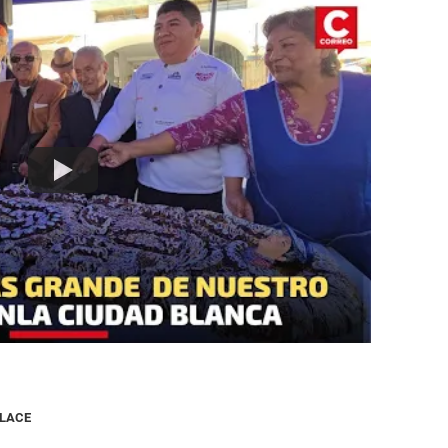
NLACE