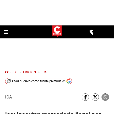
CORREO
>
EDICION
>
ICA
Añadir
Correo
como fuente preferida en
ICA