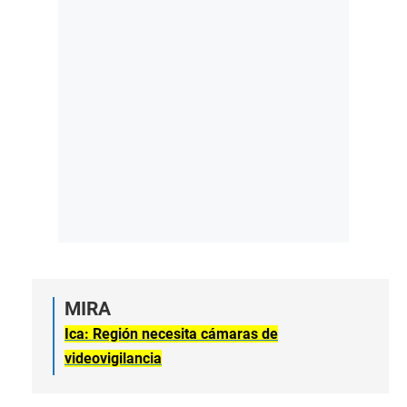
MIRA
Ica: Región necesita cámaras de
videovigilancia