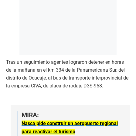
Tras un seguimiento agentes lograron detener en horas
de la mañana en el km 334 de la Panamericana Sur, del
distrito de Ocucaje, al bus de transporte interprovincial de
la empresa CIVA, de placa de rodaje D3S-958.
MIRA:
Nasca pide construir un aeropuerto regional
para reactivar el turismo