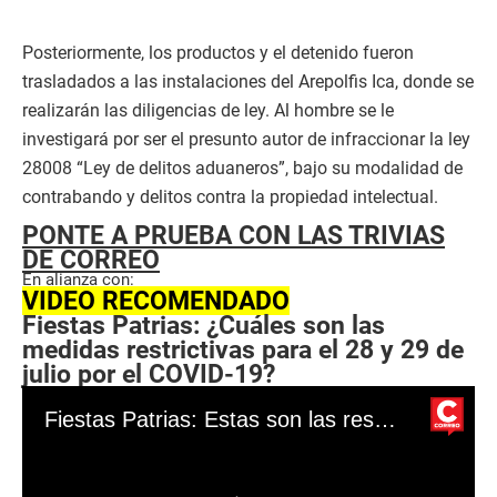
Posteriormente, los productos y el detenido fueron
trasladados a las instalaciones del Arepolfis Ica, donde se
realizarán las diligencias de ley. Al hombre se le
investigará por ser el presunto autor de infraccionar la ley
28008 “Ley de delitos aduaneros”, bajo su modalidad de
contrabando y delitos contra la propiedad intelectual.
PONTE A PRUEBA CON LAS TRIVIAS
DE CORREO
En alianza con:
VIDEO RECOMENDADO
Fiestas Patrias: ¿Cuáles son las
medidas restrictivas para el 28 y 29 de
julio por el COVID-19?
Fiestas Patrias: Estas son las restricciones para el 28 y 29 de julio por el COVID-19