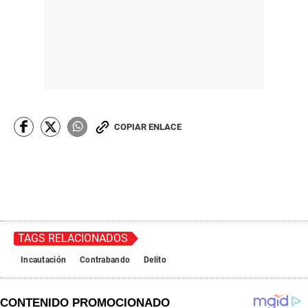
COPIAR ENLACE
TAGS RELACIONADOS
Incautación
Contrabando
Delito