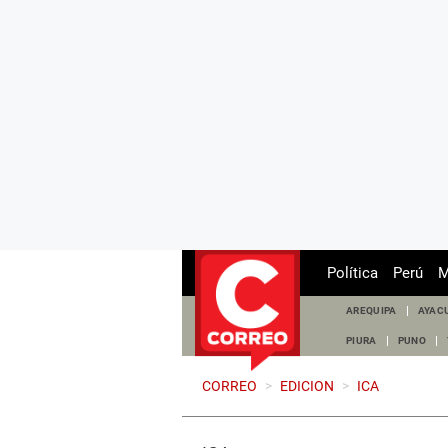
Política
Perú
M
AREQUIPA
AYAC
PIURA
PUNO
CORREO
>
EDICION
>
ICA