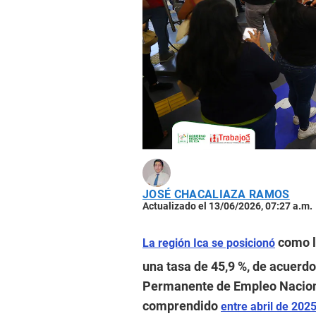
JOSÉ CHACALIAZA RAMOS
Actualizado el 13/06/2026, 07:27 a.m.
como la
La región Ica se posicionó
una tasa de 45,9 %, de acuerdo
Permanente de Empleo Naciona
comprendido
entre abril de 202