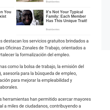
s destacan los servicios gratuitos brindados a
as Oficinas Zonales de Trabajo, orientados a
fortalecer la formalización del empleo.
mas como la bolsa de trabajo, la emisión del
), asesoría para la búsqueda de empleo,
tación para mejorar la empleabilidad y
laborales.
tas herramientas han permitido acercar mayores
l a miles de ciudadanos, contribuyendo a