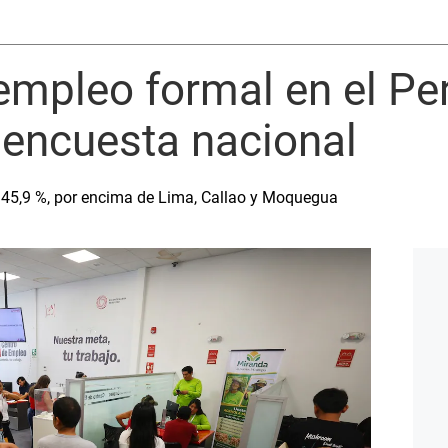
l empleo formal en el Pe
 encuesta nacional
 45,9 %, por encima de Lima, Callao y Moquegua