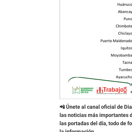
📲 Únete al canal oficial de Di
las noticias más importantes d
las portadas del día, todo de 
la información.