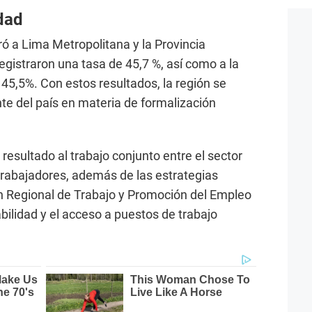
dad
ró a Lima Metropolitana y la Provincia
registraron una tasa de 45,7 %, así como a la
5,5%. Con estos resultados, la región se
ente del país en materia de formalización
resultado al trabajo conjunto entre el sector
s trabajadores, además de las estrategias
n Regional de Trabajo y Promoción del Empleo
bilidad y el acceso a puestos de trabajo