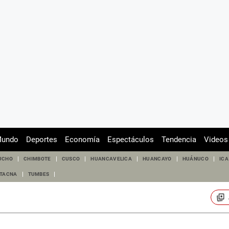
undo
Deportes
Economía
Espectáculos
Tendencia
Videos
UCHO
CHIMBOTE
CUSCO
HUANCAVELICA
HUANCAYO
HUÁNUCO
ICA
TACNA
TUMBES