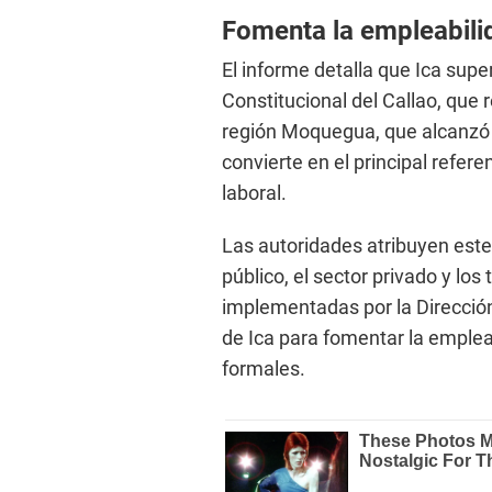
Fomenta la empleabili
El informe detalla que Ica supe
Constitucional del Callao, que 
región Moquegua, que alcanzó 4
convierte en el principal refer
laboral.
Las autoridades atribuyen este 
público, el sector privado y lo
implementadas por la Direcció
de Ica para fomentar la emplea
formales.