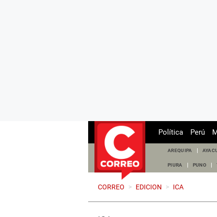
Política
Perú
M
AREQUIPA
AYAC
PIURA
PUNO
CORREO
>
EDICION
>
ICA