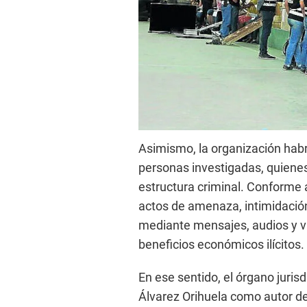
Asimismo, la organización hab
personas investigadas, quienes
estructura criminal. Conforme 
actos de amenaza, intimidació
mediante mensajes, audios y vi
beneficios económicos ilícitos.
En ese sentido, el órgano juri
Álvarez Orihuela como autor de