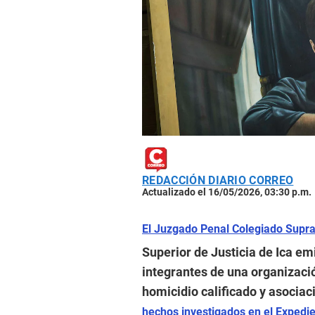
REDACCIÓN DIARIO CORREO
Actualizado el 16/05/2026, 03:30 p.m.
El Juzgado Penal Colegiado Supra
Superior de Justicia de Ica em
integrantes de una organizació
homicidio calificado y asociació
hechos investigados en el Exped