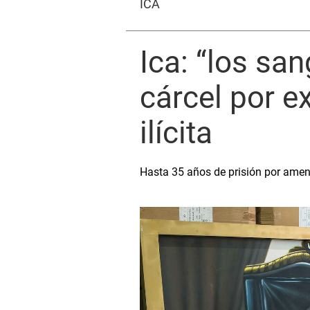
ICA
Ica: “los san
cárcel por e
ilícita
Hasta 35 años de prisión por amen