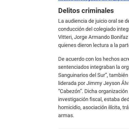
Delitos criminales
La audiencia de juicio oral se de
conducción del colegiado integ
Vitteri, Jorge Armando Bonifa
quienes dieron lectura a la part
De acuerdo con los hechos acred
sentenciados integraban la or
Sanguinarios del Sur”, también
liderada por Jimmy Jeyson Álva
“Cabezón”. Dicha organización o
investigación fiscal, estaba de
homicidio, asociación ilícita, tr
armas.