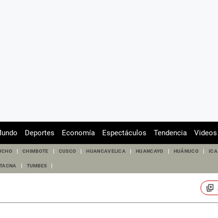
undo
Deportes
Economía
Espectáculos
Tendencia
Videos
UCHO
CHIMBOTE
CUSCO
HUANCAVELICA
HUANCAYO
HUÁNUCO
ICA
TACNA
TUMBES