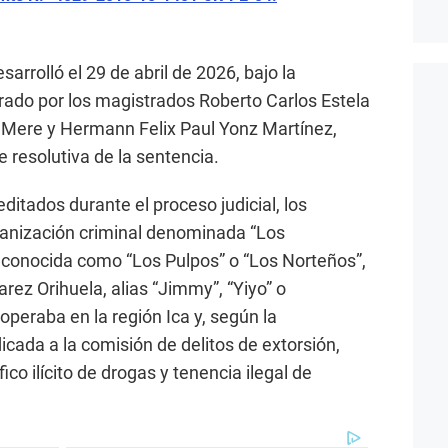
sarrolló el 29 de abril de 2026, bajo la
rado por los magistrados Roberto Carlos Estela
z Mere y Hermann Felix Paul Yonz Martínez,
e resolutiva de la sentencia.
itados durante el proceso judicial, los
ganización criminal denominada “Los
 conocida como “Los Pulpos” o “Los Norteños”,
rez Orihuela, alias “Jimmy”, “Yiyo” o
peraba en la región Ica y, según la
dicada a la comisión de delitos de extorsión,
áfico ilícito de drogas y tenencia ilegal de