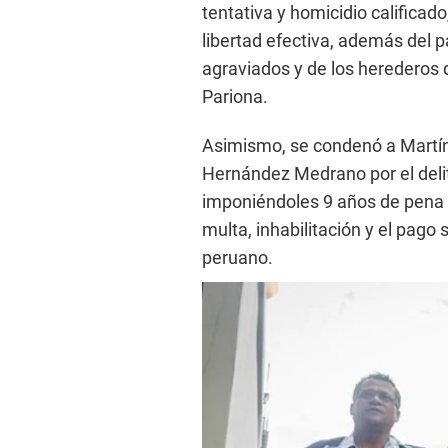
tentativa y homicidio calificad
libertad efectiva, además del pa
agraviados y de los herederos d
Pariona.
Asimismo, se condenó a Martín 
Hernández Medrano por el delito
imponiéndoles 9 años de pena p
multa, inhabilitación y el pago 
peruano.