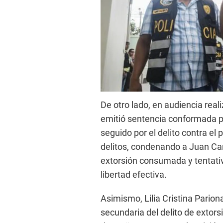
De otro lado, en audiencia real
emitió sentencia conformada pa
seguido por el delito contra el
delitos, condenando a Juan Car
extorsión consumada y tentati
libertad efectiva.
Asimismo, Lilia Cristina Pari
secundaria del delito de extors