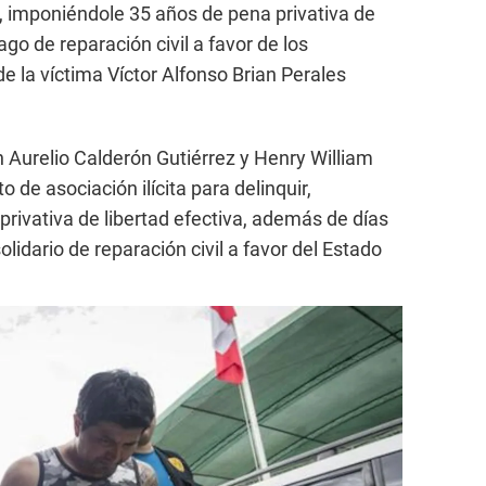
o, imponiéndole 35 años de pena privativa de
go de reparación civil a favor de los
e la víctima Víctor Alfonso Brian Perales
Aurelio Calderón Gutiérrez y Henry William
 de asociación ilícita para delinquir,
rivativa de libertad efectiva, además de días
solidario de reparación civil a favor del Estado