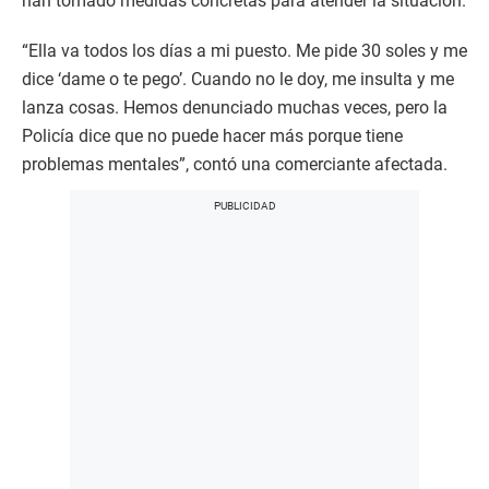
han tomado medidas concretas para atender la situación.
“Ella va todos los días a mi puesto. Me pide 30 soles y me
dice ‘dame o te pego’. Cuando no le doy, me insulta y me
lanza cosas. Hemos denunciado muchas veces, pero la
Policía dice que no puede hacer más porque tiene
problemas mentales”, contó una comerciante afectada.