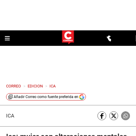
CORREO
>
EDICION
>
ICA
Añadir
Correo
como fuente preferida en
ICA