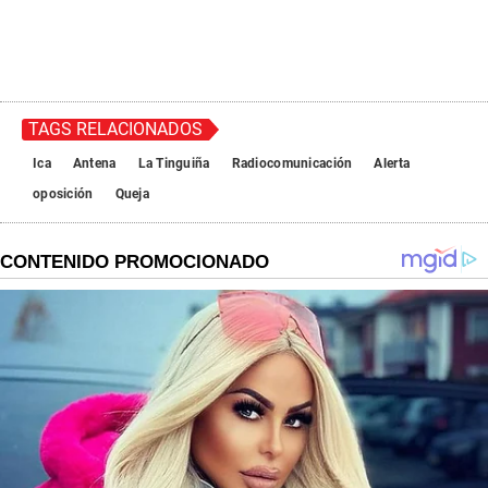
TAGS RELACIONADOS
Ica
Antena
La Tinguiña
Radiocomunicación
Alerta
oposición
Queja