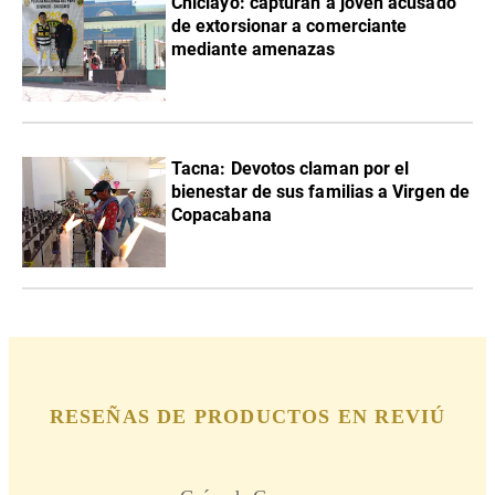
Chiclayo: capturan a joven acusado
de extorsionar a comerciante
mediante amenazas
Tacna: Devotos claman por el
bienestar de sus familias a Virgen de
Copacabana