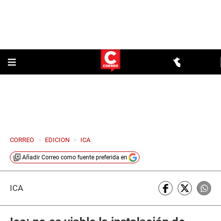
CORREO
>
EDICION
>
ICA
Añadir
Correo
como fuente preferida en
ICA