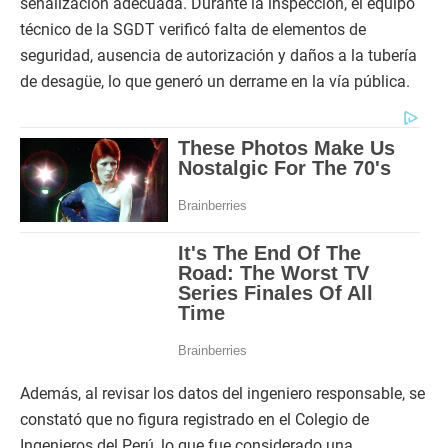
señalización adecuada. Durante la inspección, el equipo
técnico de la SGDT verificó falta de elementos de
seguridad, ausencia de autorización y daños a la tubería
de desagüe, lo que generó un derrame en la vía pública.
Además, al revisar los datos del ingeniero responsable, se
constató que no figura registrado en el Colegio de
Ingenieros del Perú, lo que fue considerado una