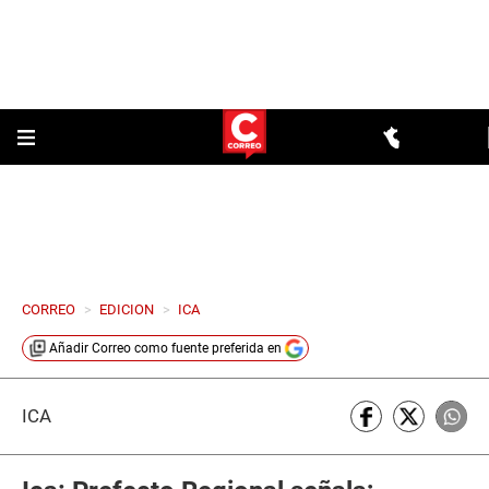
CORREO
>
EDICION
>
ICA
Añadir
Correo
como fuente preferida en
ICA