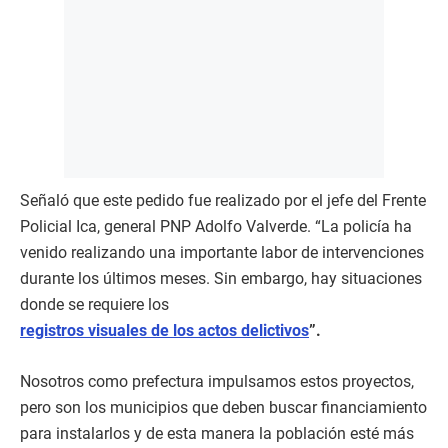
Señaló que este pedido fue realizado por el jefe del Frente
Policial Ica, general PNP Adolfo Valverde. “La policía ha
venido realizando una importante labor de intervenciones
durante los últimos meses. Sin embargo, hay situaciones
donde se requiere los
registros visuales de los actos delictivos
”.
Nosotros como prefectura impulsamos estos proyectos,
pero son los municipios que deben buscar financiamiento
para instalarlos y de esta manera la población esté más