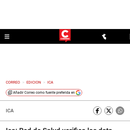
CORREO
>
EDICION
>
ICA
Añadir
Correo
como fuente preferida en
ICA