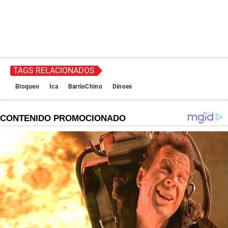
TAGS RELACIONADOS
Bloqueo
Ica
BarrioChino
Dinoes