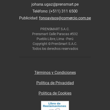
johana.ugaz@prensmart.pe
Teléfono: (+511) 311 6500
Publicidad:
fonoavisos@comercio.com.pe
PRENSMART S.A.C.
Prensmart Calle Paracas #532
Pueblo Libre, Lima - Perú
Copyright © PrenSmart S.A.C.
Todos los derechos reservados
Términos y Condiciones
Política de Privacidad
Politica de Cookies