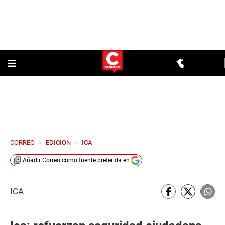
CORREO
>
EDICION
>
ICA
Añadir
Correo
como fuente preferida en
ICA