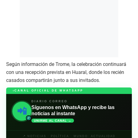
Según información de Trome, la celebración continuará
con una recepción prevista en Huaral, donde los recién
casados compartirán junto a sus invitados.
CANAL OFICIAL DE WHATSAPP
DIARIO CORREO
Síguenos en WhatsApp y recibe las
📲
noticias al instante
✓
UNIRME AL CANAL →
📍 NOTICIAS · POLÍTICA · MUNDO· ACTUALIDAD