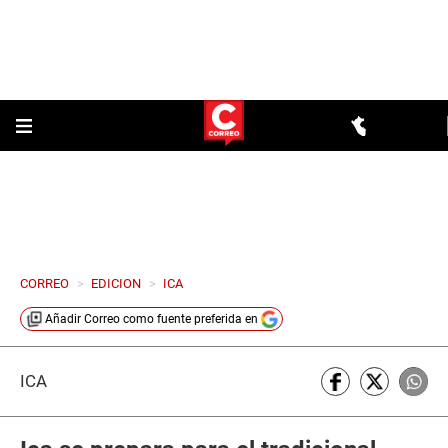
CORREO
>
EDICION
>
ICA
Añadir
Correo
como fuente preferida en
ICA