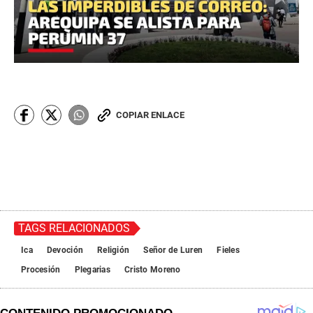
COPIAR ENLACE
TAGS RELACIONADOS
Ica
Devoción
Religión
Señor de Luren
Fieles
Procesión
Plegarias
Cristo Moreno