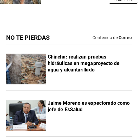
NO TE PIERDAS
Contenido de
Correo
Chincha: realizan pruebas
hidráulicas en megaproyecto de
agua y alcantarillado
Jaime Moreno es expectorado como
jefe de EsSalud