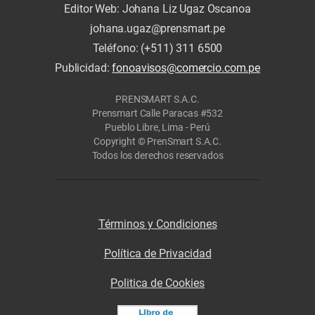
Editor Web: Johana Liz Ugaz Oscanoa
johana.ugaz@prensmart.pe
Teléfono: (+511) 311 6500
Publicidad:
fonoavisos@comercio.com.pe
PRENSMART S.A.C.
Prensmart Calle Paracas #532
Pueblo Libre, Lima - Perú
Copyright © PrenSmart S.A.C.
Todos los derechos reservados
Términos y Condiciones
Política de Privacidad
Politica de Cookies