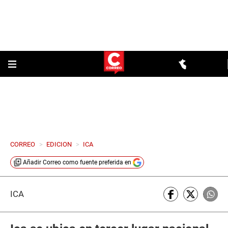
CORREO
>
EDICION
>
ICA
Añadir
Correo
como fuente preferida en
ICA