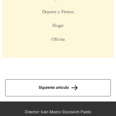
Siguiente artículo
Director: Iván Marco Slocovich Pardo