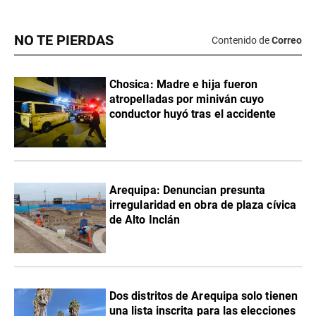
NO TE PIERDAS
Contenido de
Correo
Chosica: Madre e hija fueron
atropelladas por miniván cuyo
conductor huyó tras el accidente
Arequipa: Denuncian presunta
irregularidad en obra de plaza cívica
de Alto Inclán
Dos distritos de Arequipa solo tienen
una lista inscrita para las elecciones