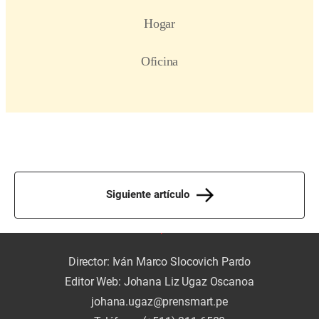
Siguiente artículo
Director: Iván Marco Slocovich Pardo
Editor Web: Johana Liz Ugaz Oscanoa
johana.ugaz@prensmart.pe