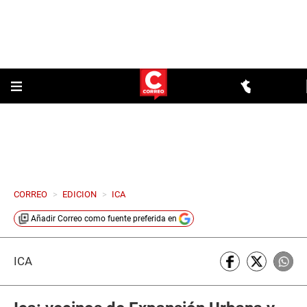
CORREO
>
EDICION
>
ICA
Añadir
Correo
como fuente preferida en
ICA