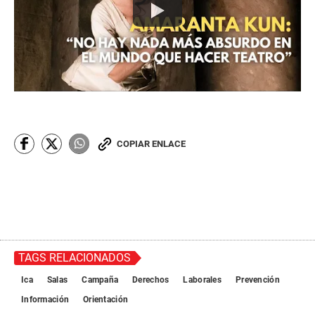
COPIAR ENLACE
TAGS RELACIONADOS
Ica
Salas
Campaña
Derechos
Laborales
Prevención
Información
Orientación