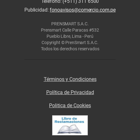
Teléfono: (+511) 311 6500
Publicidad:
fonoavisos@comercio.com.pe
PRENSMART S.A.C.
Prensmart Calle Paracas #532
Pueblo Libre, Lima - Perú
Copyright © PrenSmart S.A.C.
Todos los derechos reservados
Términos y Condiciones
Política de Privacidad
Politica de Cookies