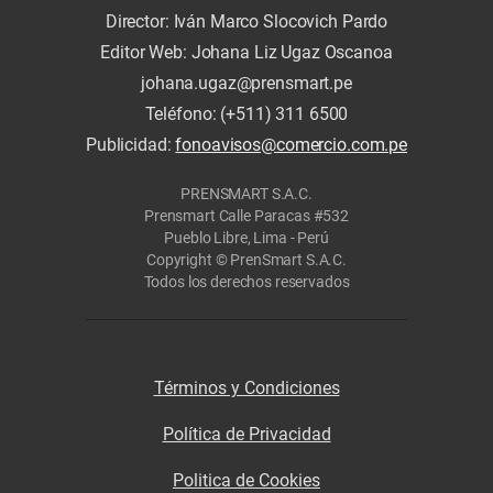
Director: Iván Marco Slocovich Pardo
Editor Web: Johana Liz Ugaz Oscanoa
johana.ugaz@prensmart.pe
Teléfono: (+511) 311 6500
Publicidad:
fonoavisos@comercio.com.pe
PRENSMART S.A.C.
Prensmart Calle Paracas #532
Pueblo Libre, Lima - Perú
Copyright © PrenSmart S.A.C.
Todos los derechos reservados
Términos y Condiciones
Política de Privacidad
Politica de Cookies