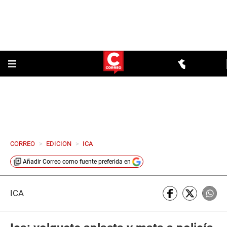
CORREO
>
EDICION
>
ICA
Añadir
Correo
como fuente preferida en
ICA