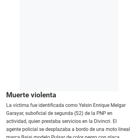
Muerte violenta
La víctima fue identificada como Yelsin Enrique Melgar
Garayar, suboficial de segunda (S2) de la PNP en
actividad, quien prestaba servicios en la Divincri. El
agente policial se desplazaba a bordo de una moto lineal
marca Bajaj modelo Pulsar de color negro con placa