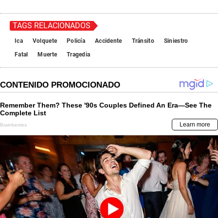
TAGS RELACIONADOS
Ica
Volquete
Policía
Accidente
Tránsito
Siniestro
Fatal
Muerte
Tragedia