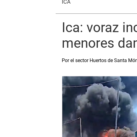
ICA
Ica: voraz i
menores dam
Por el sector Huertos de Santa Món