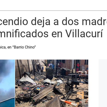
ncendio deja a dos madr
nificados en Villacurí
ica, en “Barrio Chino”