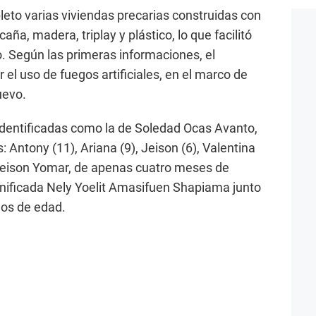
leto varias viviendas precarias construidas con
aña, madera, triplay y plástico, lo que facilitó
o. Según las primeras informaciones, el
 el uso de fuegos artificiales, en el marco de
uevo.
identificadas como la de Soledad Ocas Avanto,
s: Antony (11), Ariana (9), Jeison (6), Valentina
 Cleison Yomar, de apenas cuatro meses de
nificada Nely Yoelit Amasifuen Shapiama junto
ños de edad.