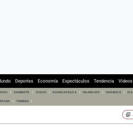
undo
Deportes
Economía
Espectáculos
Tendencia
Videos
UCHO
CHIMBOTE
CUSCO
HUANCAVELICA
HUANCAYO
HUÁNUCO
ICA
TACNA
TUMBES