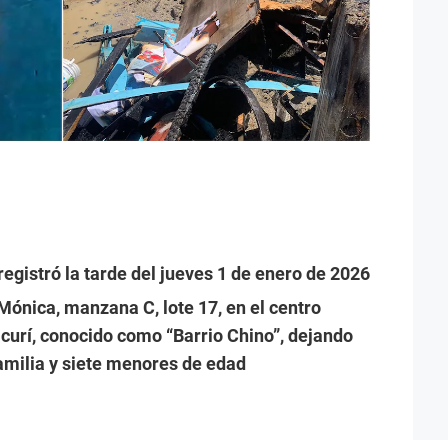
registró la tarde del jueves 1 de enero de 2026
Mónica, manzana C, lote 17, en el centro
acurí, conocido como “Barrio Chino”, dejando
milia y siete menores de edad