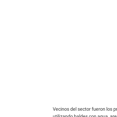
Vecinos del sector fueron los 
utilizando baldes con agua, ar