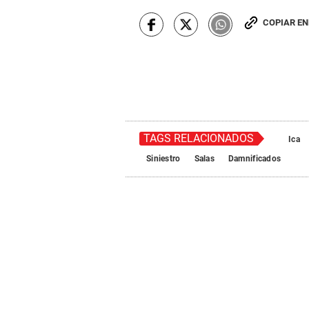
COPIAR E
TAGS RELACIONADOS
Ica
Siniestro
Salas
Damnificados