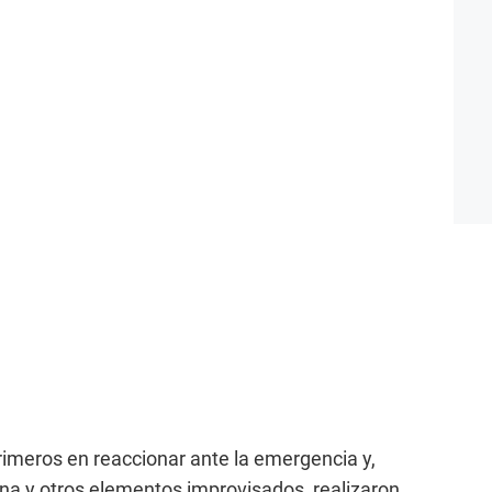
primeros en reaccionar ante la emergencia y,
ena y otros elementos improvisados, realizaron