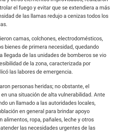
olar el fuego y evitar que se extendiera a más
nsidad de las llamas redujo a cenizas todos los
das.
eron camas, colchones, electrodomésticos,
tros bienes de primera necesidad, quedando
a llegada de las unidades de bomberos se vio
cesibilidad de la zona, caracterizada por
icó las labores de emergencia.
ron personas heridas; no obstante, el
en una situación de alta vulnerabilidad. Ante
ando un llamado a las autoridades locales,
 población en general para brindar apoyo
 alimentos, ropa, pañales, leche y otros
 atender las necesidades urgentes de las