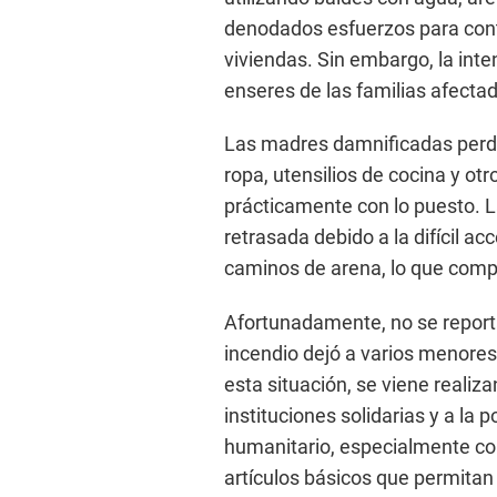
denodados esfuerzos para contr
viviendas. Sin embargo, la inte
enseres de las familias afecta
Las madres damnificadas perdi
ropa, utensilios de cocina y o
prácticamente con lo puesto. L
retrasada debido a la difícil ac
caminos de arena, lo que compl
Afortunadamente, no se reporta
incendio dejó a varios menores 
esta situación, se viene realiz
instituciones solidarias y a la
humanitario, especialmente con
artículos básicos que permitan