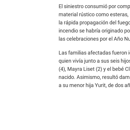
El siniestro consumió por comp
material rústico como esteras, c
la rápida propagación del fueg
incendio se habría originado por
las celebraciones por el Año N
Las familias afectadas fueron 
quien vivía junto a sus seis hijo
(4), Mayra Liset (2) y el bebé
nacido. Asimismo, resultó dam
a su menor hija Yurit, de dos a