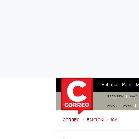
Política
Perú
M
AREQUIPA
AYAC
PIURA
PUNO
CORREO
>
EDICION
>
ICA