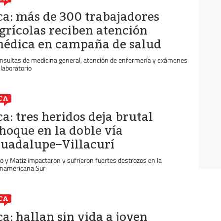
ca: más de 300 trabajadores
grícolas reciben atención
édica en campaña de salud
nsultas de medicina general, atención de enfermería y exámenes
 laboratorio
CA
ca: tres heridos deja brutal
hoque en la doble vía
uadalupe–Villacurí
co y Matiz impactaron y sufrieron fuertes destrozos en la
namericana Sur
CA
ca: hallan sin vida a joven