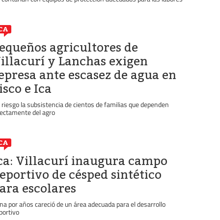
CA
equeños agricultores de
illacurí y Lanchas exigen
epresa ante escasez de agua en
isco e Ica
 riesgo la subsistencia de cientos de familias que dependen
rectamente del agro
CA
ca: Villacurí inaugura campo
eportivo de césped sintético
ara escolares
na por años careció de un área adecuada para el desarrollo
portivo