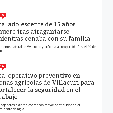
CA
ca: adolescente de 15 años
uere tras atragantarse
ientras cenaba con su familia
 menor, natural de Ayacucho y próxima a cumplir 16 años el 29 de
io
CA
ca: operativo preventivo en
onas agrícolas de Villacuri para
ortalecer la seguridad en el
rabajo
abajadores pidieron contar con mayor continuidad en el
ministro de agua