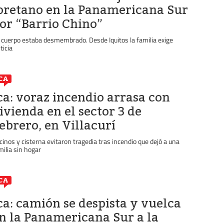
oretano en la Panamericana Sur
or “Barrio Chino”
 cuerpo estaba desmembrado. Desde Iquitos la familia exige
ticia
CA
ca: voraz incendio arrasa con
ivienda en el sector 3 de
ebrero, en Villacurí
cinos y cisterna evitaron tragedia tras incendio que dejó a una
milia sin hogar
CA
ca: camión se despista y vuelca
n la Panamericana Sur a la