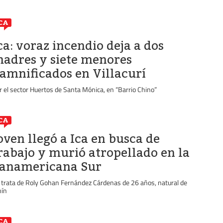
CA
ca: voraz incendio deja a dos
adres y siete menores
amnificados en Villacurí
r el sector Huertos de Santa Mónica, en “Barrio Chino”
CA
oven llegó a Ica en busca de
rabajo y murió atropellado en la
anamericana Sur
 trata de Roly Gohan Fernández Cárdenas de 26 años, natural de
nín
CA