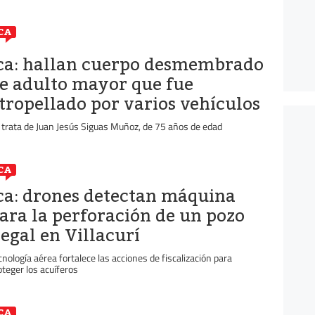
CA
ca: hallan cuerpo desmembrado
e adulto mayor que fue
tropellado por varios vehículos
 trata de Juan Jesús Siguas Muñoz, de 75 años de edad
CA
ca: drones detectan máquina
ara la perforación de un pozo
legal en Villacurí
cnología aérea fortalece las acciones de fiscalización para
oteger los acuíferos
CA