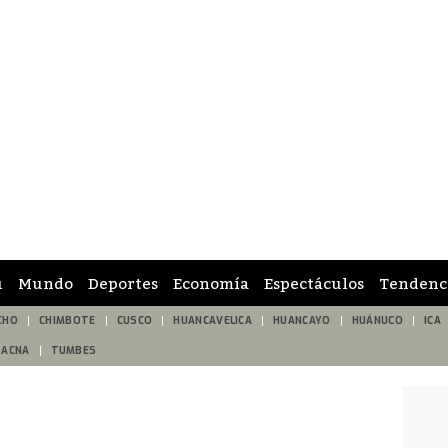
ú
Mundo
Deportes
Economía
Espectáculos
Tendenc
CHO
CHIMBOTE
CUSCO
HUANCAVELICA
HUANCAYO
HUÁNUCO
ICA
TACNA
TUMBES