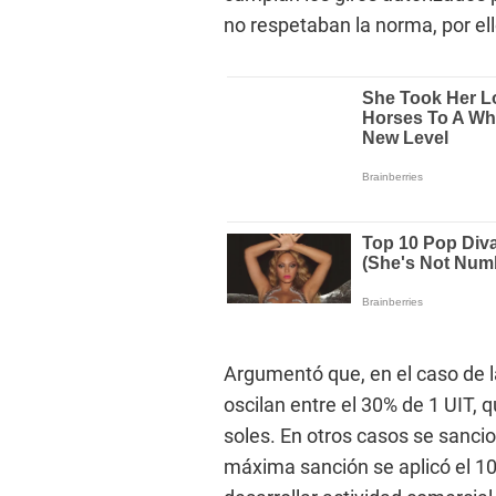
no respetaban la norma, por ell
Argumentó que, en el caso de l
oscilan entre el 30% de 1 UIT, 
soles. En otros casos se sanci
máxima sanción se aplicó el 100