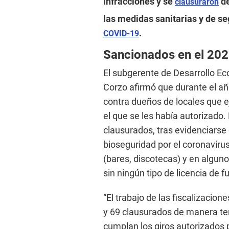
infracciones y se
de
clausuraron
las medidas sanitarias y de se
.
COVID-19
Sancionados en el 20
El subgerente de Desarrollo E
Corzo afirmó que durante el añ
contra dueños de locales que ej
el que se les había autorizado.
clausurados, tras evidenciarse
bioseguridad por el coronaviru
(bares, discotecas) y en algun
sin ningún tipo de licencia de 
“El trabajo de las fiscalizacio
y 69 clausurados de manera tem
cumplan los giros autorizados p