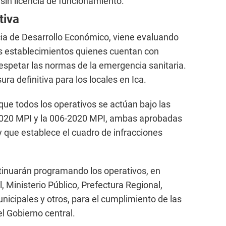
 sin licencia de funcionamiento.
tiva
a de Desarrollo Económico, viene evaluando
s establecimientos quienes cuentan con
respetar las normas de la emergencia sanitaria.
ura definitiva para los locales en Ica.
 que todos los operativos se actúan bajo las
020 MPI y la 006-2020 MPI, ambas aprobadas
y que establece el cuadro de infracciones
tinuarán programando los operativos, en
, Ministerio Público, Prefectura Regional,
unicipales y otros, para el cumplimiento de las
el Gobierno central.