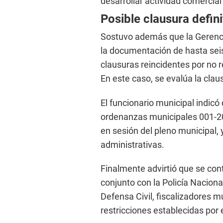
desarrollar actividad comercial
Posible clausura defini
Sostuvo además que la Gerenci
la documentación de hasta sei
clausuras reincidentes por no 
En este caso, se evalúa la claus
El funcionario municipal indicó
ordenanzas municipales 001-2
en sesión del pleno municipal, 
administrativas.
Finalmente advirtió que se con
conjunto con la Policía Nacional
Defensa Civil, fiscalizadores m
restricciones establecidas por 