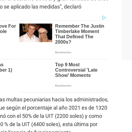
o se aplicado las medidas”, declaró
as multas pecuniarias hacia los administrados,
que según el porcentaje al año 2021 es de 1320
onó con el 50% de la UIT (2200 soles) y como
 % de la UIT (4400 soles), esta última por