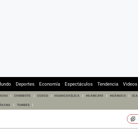
undo
Deportes
Economía
Espectáculos
Tendencia
Videos
UCHO
CHIMBOTE
CUSCO
HUANCAVELICA
HUANCAYO
HUÁNUCO
ICA
TACNA
TUMBES