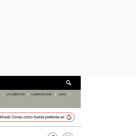
Cuadro
de
búsqueda
LA LIBERTAD
LAMBAYEQUE
LIMA
Añadir
Correo
como fuente preferida en