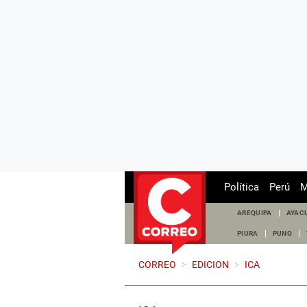
Política
Perú
M
AREQUIPA
AYAC
PIURA
PUNO
CORREO
>
EDICION
>
ICA