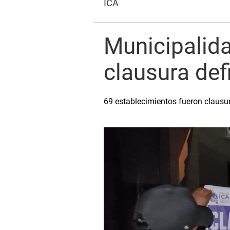
ICA
Municipalida
clausura defi
69 establecimientos fueron clausu