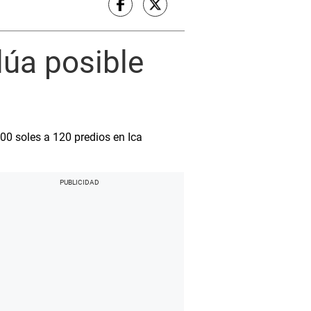
lúa posible
0 soles a 120 predios en Ica