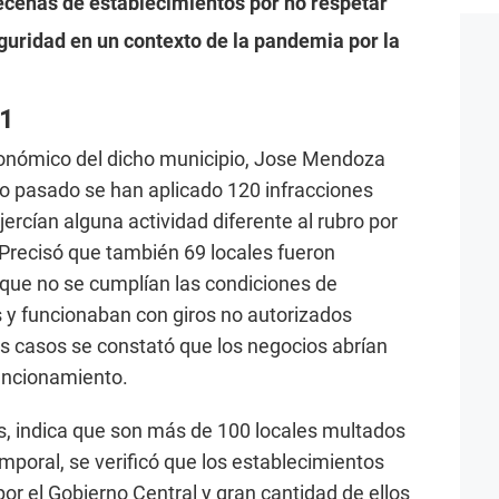
cenas de establecimientos por no respetar
guridad en un contexto de la pandemia por la
21
conómico del dicho municipio, Jose Mendoza
o pasado se han aplicado 120 infracciones
ercían alguna actividad diferente al rubro por
 Precisó que también 69 locales fueron
 que no se cumplían las condiciones de
s y funcionaban con giros no autorizados
os casos se constató que los negocios abrían
funcionamiento.
nes, indica que son más de 100 locales multados
poral, se verificó que los establecimientos
or el Gobierno Central y gran cantidad de ellos