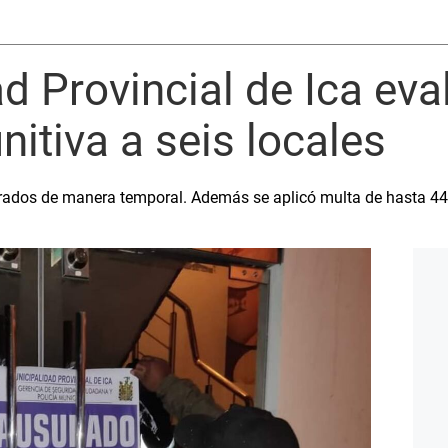
d Provincial de Ica eva
nitiva a seis locales
rados de manera temporal. Además se aplicó multa de hasta 440