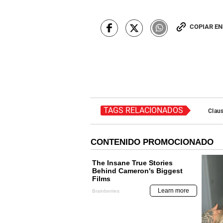
COPIAR E
TAGS RELACIONADOS
Clau