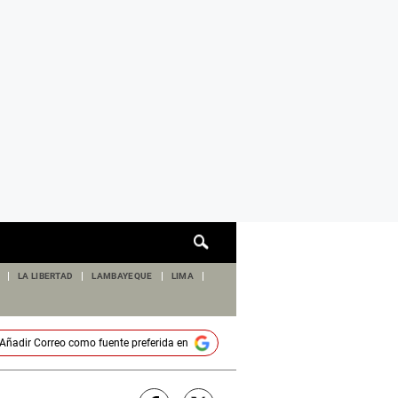
Cuadro
de
búsqueda
LA LIBERTAD
LAMBAYEQUE
LIMA
Añadir
Correo
como fuente preferida en