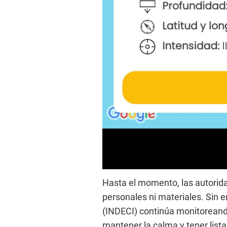
Hasta el momento, las autorid
personales ni materiales. Sin e
(INDECI) continúa monitoreand
mantener la calma y tener list