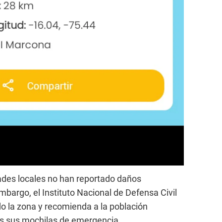
ades locales no han reportado daños
mbargo, el Instituto Nacional de Defensa Civil
o la zona y recomienda a la población
as sus mochilas de emergencia.