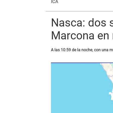
ICA
Nasca: dos s
Marcona en 
A las 10:59 de la noche, con una m