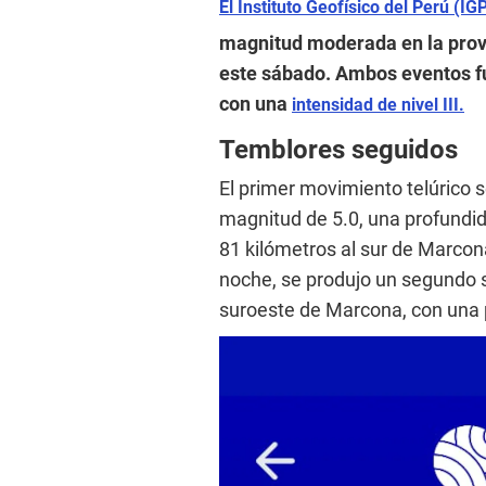
El Instituto Geofísico del Perú (IG
magnitud moderada en la provin
este sábado. Ambos eventos f
con una
intensidad de nivel III.
Temblores seguidos
El primer movimiento telúrico s
magnitud de 5.0, una profundid
81 kilómetros al sur de Marcon
noche, se produjo un segundo 
suroeste de Marcona, con una 