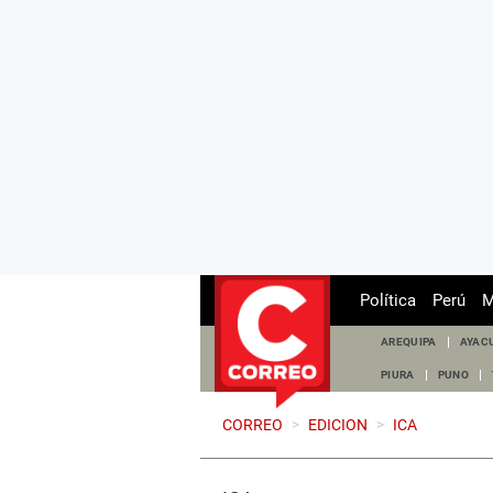
Política
Perú
M
AREQUIPA
AYAC
PIURA
PUNO
CORREO
>
EDICION
>
ICA