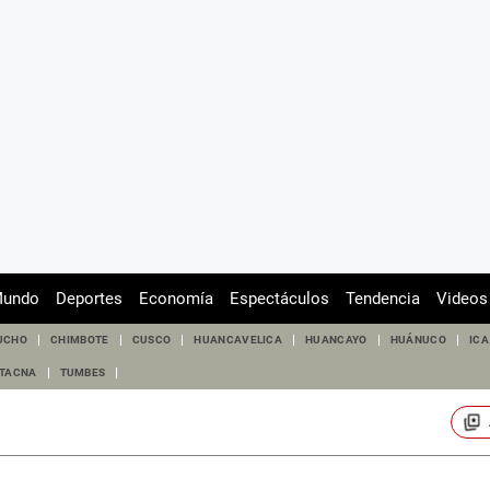
undo
Deportes
Economía
Espectáculos
Tendencia
Videos
UCHO
CHIMBOTE
CUSCO
HUANCAVELICA
HUANCAYO
HUÁNUCO
ICA
TACNA
TUMBES