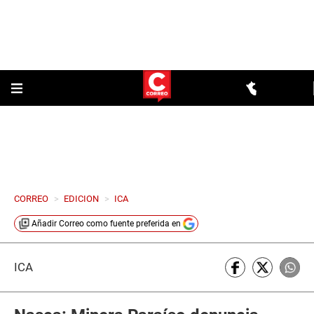
CORREO
>
EDICION
>
ICA
Añadir
Correo
como fuente preferida en
ICA