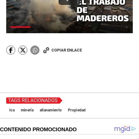
COPIAR ENLACE
TAGS RELACIONADOS
Ica
minería
allanamiento
Propiedad